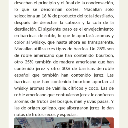
desechan el principio y el final de la condensación,
lo que se denominan cortes. Macallan solo
selecciona un 16 % de producto del total destilado,
después de desechar la cabeza y la cola de la
destilación. El siguiente paso es el envejecimiento
en barricas de roble, lo que le aportará aromas y
color al whisky, que hasta ahora es transparente.
Macallan utiliza tres tipos de barrica. Un 35% son
de roble americano que han contenido bourbon,
otro 35% también de madera americana que han
contenido jerez y otro 30% de barricas de roble
español que también han contenido jerez. Las
barricas que han contenido bourbon aportan al
whisky aromas de vainilla, cítricos y coco. Las de
roble americano que contuvieron jerez le confieren
aromas de frutos del bosque, miel y uvas pasas. Y
las de origen gallego, que albergaron jerez, le dan
notas de frutos secos y especias.