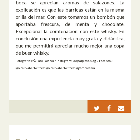
boca se aprecian aromas de salazones. La
explicación es que las barricas están en la misma
orilla del mar. Con este tomamos un bombón que
aportaba frescura, de menta y chocolate.
Excepcional la combinación con este whisky. En
conclusión una experiencia muy grata y didáctica,
que me permitirá apreciar mucho mejor una copa
de buen whisky.
Fotografías: © Paco Palanca / Instagram: @ojoalplato.blog / Facebook:
@ojoalplato /Twitter: @ojoalplato /Twitter: @pacopalanca