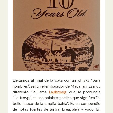
Llegamos al final de la cata con un whisky “para
hombres”, según el embajador de Macallan. Es muy
diferente. Se llama
Laphroaig
, que se pronuncia
"La-froyg", es una palabra gaélica que significa "el
bello hueco de la amplia bahía". Es un compendio
de notas fuertes de turba, brea, alga y yodo. En