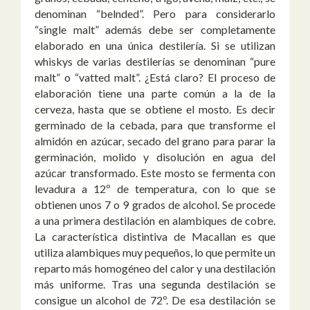
denominan “belnded”. Pero para considerarlo
“single malt” además debe ser completamente
elaborado en una única destilería. Si se utilizan
whiskys de varias destilerías se denominan “pure
malt” o “vatted malt”. ¿Está claro?
El proceso de
elaboración tiene una parte común a la de la
cerveza, hasta que se obtiene el mosto. Es decir
germinado de la cebada, para que transforme el
almidón en azúcar, secado del grano para parar la
germinación, molido y disolución en agua del
azúcar transformado. Este mosto se fermenta con
levadura a 12º de temperatura, con lo que se
obtienen unos 7 o 9 grados de alcohol. Se procede
a una primera destilación en alambiques de cobre.
La característica distintiva de Macallan es que
utiliza alambiques muy pequeños, lo que permite un
reparto más homogéneo del calor y una destilación
más uniforme. Tras una segunda destilación se
consigue un alcohol de 72º. De esa destilación se