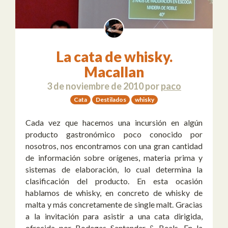
La cata de whisky.
Macallan
3 de noviembre de 2010
por
paco
Cata
Destilados
whisky
Cada vez que hacemos una incursión en algún
producto gastronómico poco conocido por
nosotros, nos encontramos con una gran cantidad
de información sobre orígenes, materia prima y
sistemas de elaboración, lo cual determina la
clasificación del producto. En esta ocasión
hablamos de whisky, en concreto de whisky de
malta y más concretamente de single malt. Gracias
a la invitación para asistir a una cata dirigida,
ofrecida por Bodegas Santander & Beals. En la