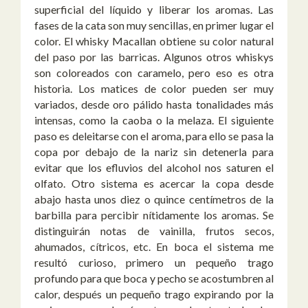
superficial del líquido y liberar los aromas. Las
fases de la cata son muy sencillas, en primer lugar el
color. El whisky Macallan obtiene su color natural
del paso por las barricas. Algunos otros whiskys
son coloreados con caramelo, pero eso es otra
historia. Los matices de color pueden ser muy
variados, desde oro pálido hasta tonalidades más
intensas, como la caoba o la melaza. El siguiente
paso es deleitarse con el aroma, para ello se pasa la
copa por debajo de la nariz sin detenerla para
evitar que los efluvios del alcohol nos saturen el
olfato. Otro sistema es acercar la copa desde
abajo hasta unos diez o quince centímetros de la
barbilla para percibir nítidamente los aromas. Se
distinguirán notas de vainilla, frutos secos,
ahumados, cítricos, etc. En boca el sistema me
resultó curioso, primero un pequeño trago
profundo para que boca y pecho se acostumbren al
calor, después un pequeño trago expirando por la