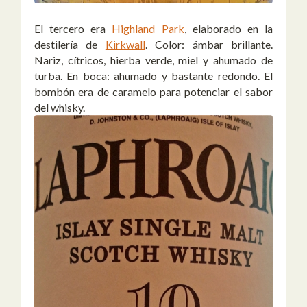
El tercero era
Highland Park
, elaborado en la
destilería de
Kirkwall
. Color: ámbar brillante.
Nariz, cítricos, hierba verde, miel y ahumado de
turba. En boca: ahumado y bastante redondo. El
bombón era de caramelo para potenciar el sabor
del whisky.