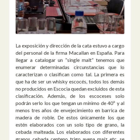
La exposición y dirección de la cata estuvo a cargo
del personal de la firma Macallan en España. Para
llegar a catalogar un “single malt” tenemos que
enumerar determinadas circunstancias que lo
caracterizan o clasifican como tal. La primera es
que ha de ser un whisky escocés, todos los demás
no producidos en Escocia quedan excluidos de esta
clasificación. Además, de los escoceses solo
podrán serlo los que tengan un mínimo de 40º y al
menos tres años de envejecimiento en barrica de
madera de roble. De estos únicamente los que
estén elaborados con un solo tipo de grano, la
cebada malteada. Los elaborados con diferentes
granos, cebada, centeno, trigo, avena, maíz, etc., se