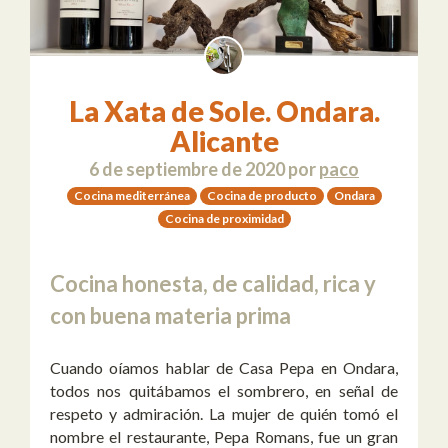
La Xata de Sole. Ondara.
Alicante
6 de septiembre de 2020
por
paco
Cocina mediterránea
Cocina de producto
Ondara
Cocina de proximidad
Cocina honesta, de calidad, rica y
con buena materia prima
Cuando oíamos hablar de Casa Pepa en Ondara,
todos nos quitábamos el sombrero, en señal de
respeto y admiración. La mujer de quién tomó el
nombre el restaurante, Pepa Romans, fue un gran