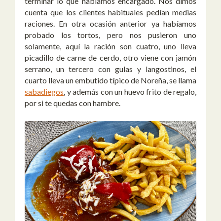
terminar lo que habíamos encargado. Nos dimos
cuenta que los clientes habituales pedían medias
raciones. En otra ocasión anterior ya habíamos
probado los tortos, pero nos pusieron uno
solamente, aquí la ración son cuatro, uno lleva
picadillo de carne de cerdo, otro viene con jamón
serrano, un tercero con gulas y langostinos, el
cuarto lleva un embutido típico de Noreña, se llama
sabadiegos
, y además con un huevo frito de regalo,
por si te quedas con hambre.