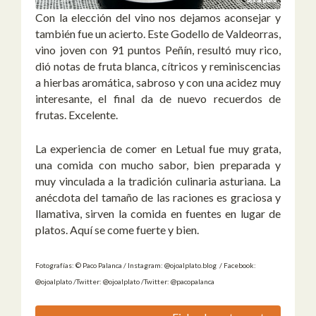
Con la elección del vino nos dejamos aconsejar y
también fue un acierto. Este Godello de Valdeorras,
vino joven con 91 puntos Peñín, resultó muy rico,
dió notas de fruta blanca, cítricos y reminiscencias
a hierbas aromática, sabroso y con una acidez muy
interesante, el final da de nuevo recuerdos de
frutas. Excelente.
La experiencia de comer en Letual fue muy grata,
una comida con mucho sabor, bien preparada y
muy vinculada a la tradición culinaria asturiana. La
anécdota del tamaño de las raciones es graciosa y
llamativa, sirven la comida en fuentes en lugar de
platos. Aquí se come fuerte y bien.
Fotografías: © Paco Palanca / Instagram: @ojoalplato.blog / Facebook:
@ojoalplato /Twitter: @ojoalplato /Twitter: @pacopalanca