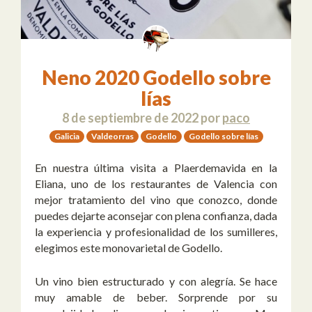
Neno 2020 Godello sobre
lías
8 de septiembre de 2022
por
paco
Galicia
Valdeorras
Godello
Godello sobre lías
En nuestra última visita a Plaerdemavida en la
Eliana, uno de los restaurantes de Valencia con
mejor tratamiento del vino que conozco, donde
puedes dejarte aconsejar con plena confianza, dada
la experiencia y profesionalidad de los sumilleres,
elegimos este monovarietal de Godello.
Un vino bien estructurado y con alegría. Se hace
muy amable de beber. Sorprende por su