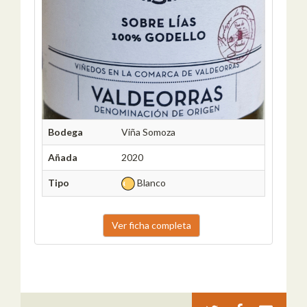
Bodega
Viña Somoza
Añada
2020
Tipo
Blanco
Ver ficha completa