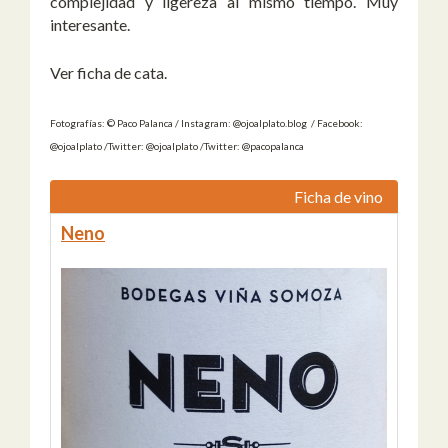
complejidad y ligereza al mismo tiempo. Muy
interesante.
Ver ficha de cata.
Fotografías: © Paco Palanca / Instagram: @ojoalplato.blog / Facebook:
@ojoalplato /Twitter: @ojoalplato /Twitter: @pacopalanca
Ficha de vino
Neno