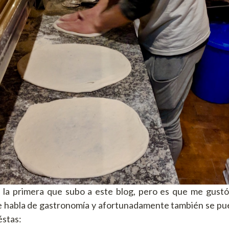
es la primera que subo a este blog, pero es que me gustó
e habla de gastronomía y afortunadamente también se pu
éstas: