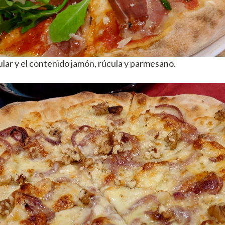
lar y el contenido jamón, rúcula y parmesano.