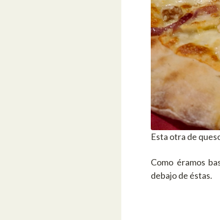
Esta otra de queso
Como éramos bast
debajo de éstas.