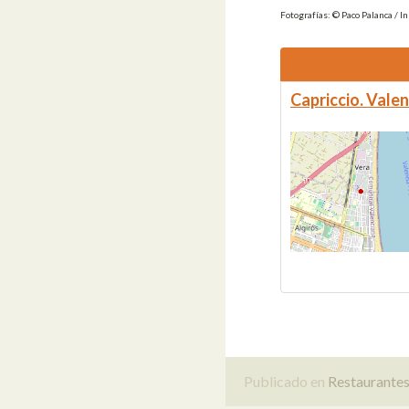
Fotografías: © Paco Palanca / I
Capriccio. Valen
Publicado en
Restaurante