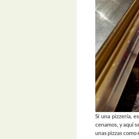
Sí una pizzería, 
cenamos, y aquí s
unas pizzas como 