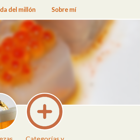
a del millón
Sobre mí
ezas
Categorías y