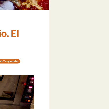
o. El
al-Canyamelar