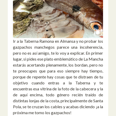
Ir a la Taberna Ramona en Almansa y no probar los
gazpachos manchegos parece una incoherencia,
pero no es así amigo, te lo voy a explicar. En primer
lugar, si pides ese plato emblemático de La Mancha
estarás acertando plenamente, los bordan, pero no
te preocupes que para eso siempre hay tiempo,
porque de repente hay cosas que te distraen de tu
objetivo cuando entras a la Taberna y te
encuentras esa vitrina de la foto de la cabecera y la
de aquí encima, todo género recién traído de
distintas lonjas de la costa, principalmente de Santa
Pola, se te cruzan los cables y acabas diciendo ¡a la
próxima me tomo los gazpachos!