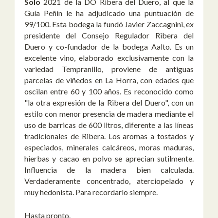
Solo
2021 de la DO Ribera del Duero, al que la
Guía Peñín le ha adjudicado una puntuación de
99/100. Esta bodega la fundó Javier Zaccagnini, ex
presidente del Consejo Regulador Ribera del
Duero y co-fundador de la bodega Aalto. Es un
excelente vino, elaborado exclusivamente con la
variedad Tempranillo, proviene de antiguas
parcelas de viñedos en La Horra, con edades que
oscilan entre 60 y 100 años. Es reconocido como
"la otra expresión de la Ribera del Duero", con un
estilo con menor presencia de madera mediante el
uso de barricas de 600 litros, diferente a las líneas
tradicionales de Ribera. Los aromas a tostados y
especiados, minerales calcáreos, moras maduras,
hierbas y cacao en polvo se aprecian sutilmente.
Influencia de la madera bien calculada.
Verdaderamente concentrado, aterciopelado y
muy hedonista. Para recordarlo siempre.
Hasta pronto.