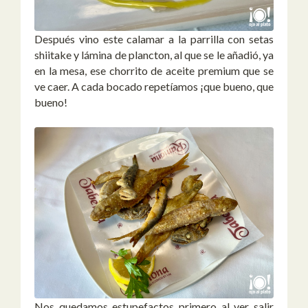
Después vino este calamar a la parrilla con setas
shiitake y lámina de plancton, al que se le añadió, ya
en la mesa, ese chorrito de aceite premium que se
ve caer. A cada bocado repetíamos ¡que bueno, que
bueno!
Nos quedamos estupefactos primero al ver salir