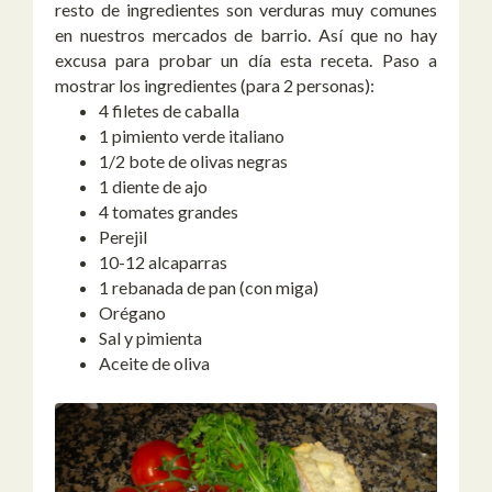
resto de ingredientes son verduras muy comunes
en nuestros mercados de barrio. Así que no hay
excusa para probar un día esta receta. Paso a
mostrar los ingredientes (para 2 personas):
4 filetes de caballa
1 pimiento verde italiano
1/2 bote de olivas negras
1 diente de ajo
4 tomates grandes
Perejil
10-12 alcaparras
1 rebanada de pan (con miga)
Orégano
Sal y pimienta
Aceite de oliva