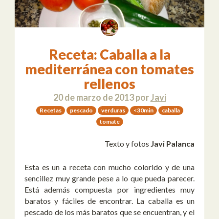
Receta: Caballa a la
mediterránea con tomates
rellenos
20 de marzo de 2013
por
Javi
Recetas
pescado
verduras
<30min
caballa
tomate
Texto y fotos
Javi Palanca
Esta es un a receta con mucho colorido y de una
sencillez muy grande pese a lo que pueda parecer.
Está además compuesta por ingredientes muy
baratos y fáciles de encontrar. La caballa es un
pescado de los más baratos que se encuentran, y el