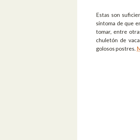
Estas son suficie
síntoma de que en
tomar, entre otra
chuletón de vaca
golosos postres.
M