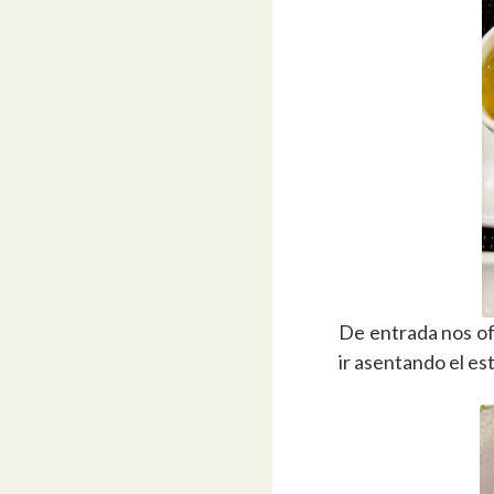
De entrada nos of
ir asentando el es