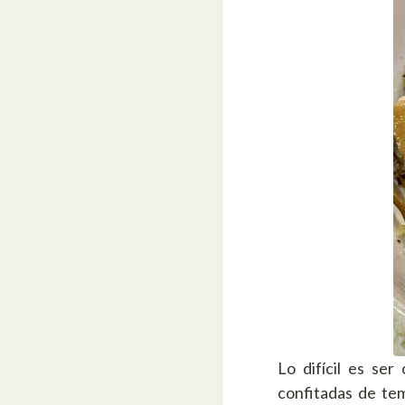
Lo difícil es se
confitadas de te