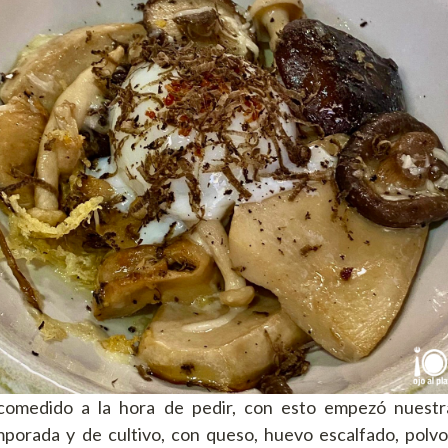
r comedido a la hora de pedir, con esto empezó nuest
mporada y de cultivo, con queso, huevo escalfado, polvo