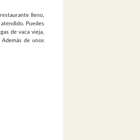
restaurante lleno,
n atendido. Puedes
gas de vaca vieja,
n. Además de unos