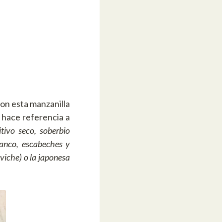
ron esta manzanilla
 hace referencia a
tivo seco, soberbio
lanco, escabeches y
viche) o la japonesa