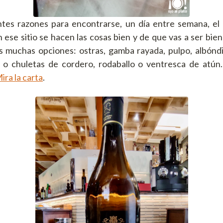
ntes razones para encontrarse, un día entre semana, el 
 ese sitio se hacen las cosas bien y de que vas a ser bie
s muchas opciones: ostras, gamba rayada, pulpo, albóndi
 o chuletas de cordero, rodaballo o ventresca de atú
ira la carta
.