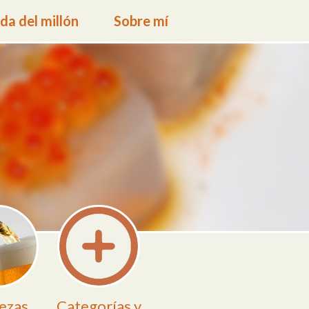
a del millón
Sobre mí
ezas
Categorías y