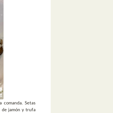
ra comanda. Setas
 de jamón y trufa