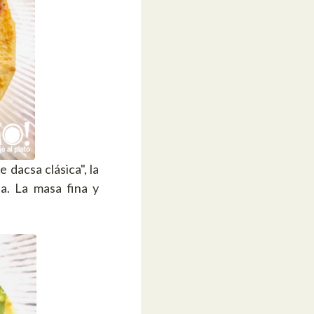
dacsa clásica", la
a. La masa fina y