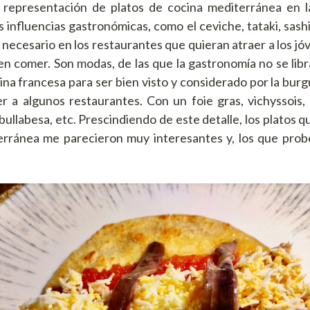
 representación de platos de cocina mediterránea en la
 influencias gastronómicas, como el ceviche, tataki, sashim
 necesario en los restaurantes que quieran atraer a los jó
uen comer. Son modas, de las que la gastronomía no se libr
cina francesa para ser bien visto y considerado por la bur
er a algunos restaurantes. Con un foie gras, vichyssois,
bullabesa, etc. Prescindiendo de este detalle, los platos 
erránea me parecieron muy interesantes y, los que prob