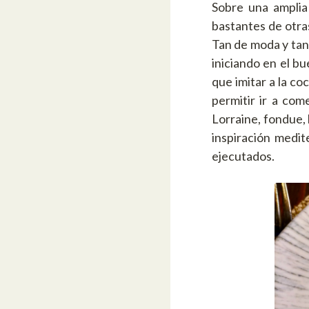
Sobre una amplia
bastantes de otras
Tan de moda y tan
iniciando en el b
que imitar a la co
permitir ir a com
Lorraine, fondue, 
inspiración medit
ejecutados.