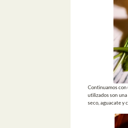
Continuamos con u
utilizados son una
seco, aguacate y c