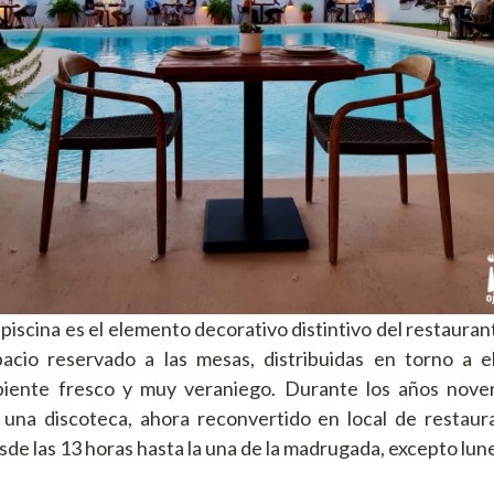
 piscina es el elemento decorativo distintivo del restauran
pacio reservado a las mesas, distribuidas en torno a el
iente fresco y muy veraniego. Durante los años nove
 una discoteca, ahora reconvertido en local de restaura
de las 13 horas hasta la una de la madrugada, excepto lune