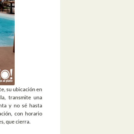
te, su ubicación en
la, transmite una
nta y no sé hasta
ción, con horario
s, que cierra.