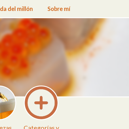
a del millón
Sobre mí
ezas
Categorías y