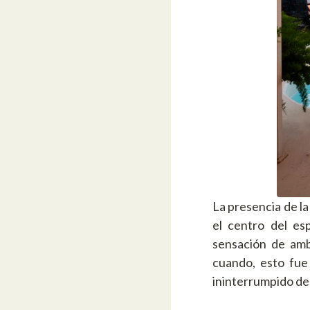
La presencia de la
el centro del es
sensación de amb
cuando, esto fue
ininterrumpido des