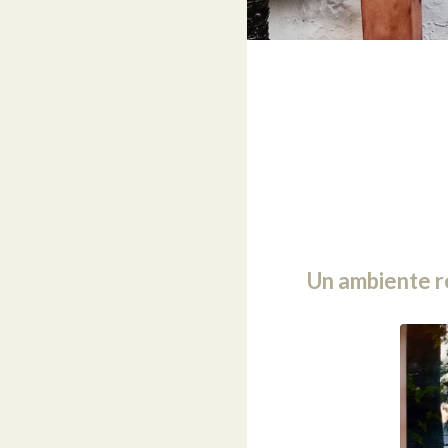
Un ambiente r