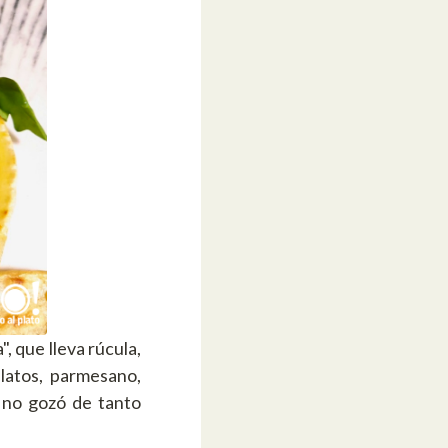
, que lleva rúcula,
platos, parmesano,
 no gozó de tanto