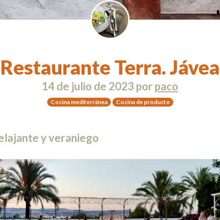
Restaurante Terra. Jávea
14 de julio de 2023
por
paco
Cocina mediterránea
Cocina de producto
elajante y veraniego