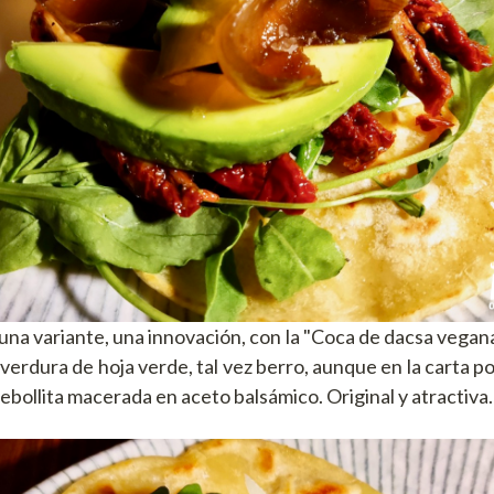
na variante, una innovación, con la "Coca de dacsa vegana"
 verdura de hoja verde, tal vez berro, aunque en la carta p
ebollita macerada en aceto balsámico. Original y atractiva.