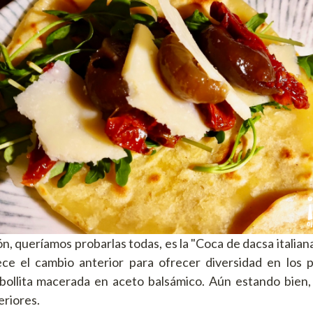
n, queríamos probarlas todas, es la "Coca de dacsa italiana"
ece el cambio anterior para ofrecer diversidad en los 
bollita macerada en aceto balsámico. Aún estando bien,
eriores.