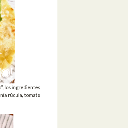
, los ingredientes
onía rúcula, tomate