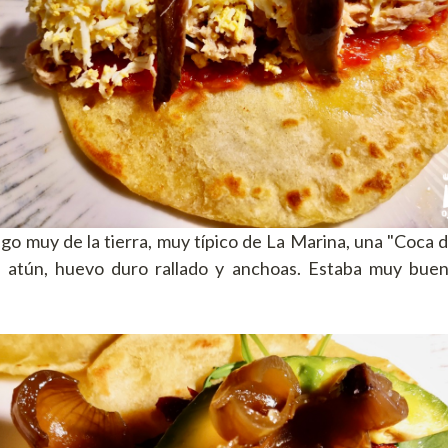
o muy de la tierra, muy típico de La Marina, una "Coca de 
, atún, huevo duro rallado y anchoas. Estaba muy buen