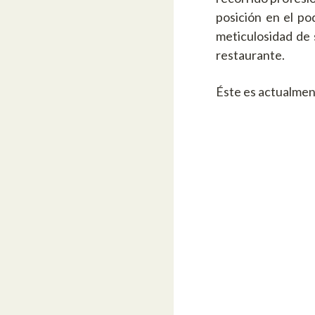
posición en el po
meticulosidad de 
restaurante.
Éste es actualme