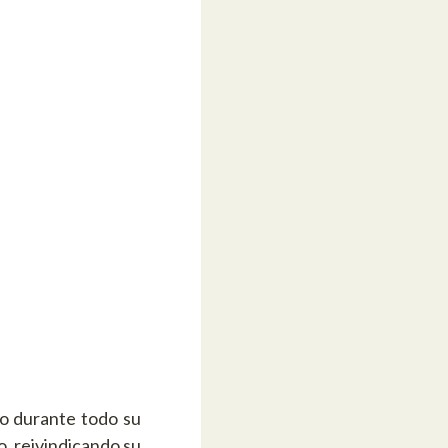
ho durante todo su
o, reivindicando su