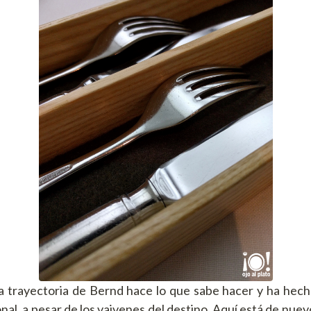
a trayectoria de Bernd hace lo que sabe hacer y ha hec
nal, a pesar de los vaivenes del destino. Aquí está de nuev