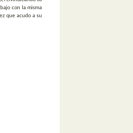
abajo con la misma
vez que acudo a su