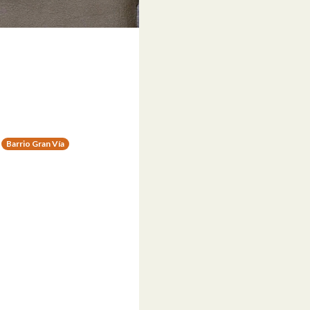
Barrio Gran Vía