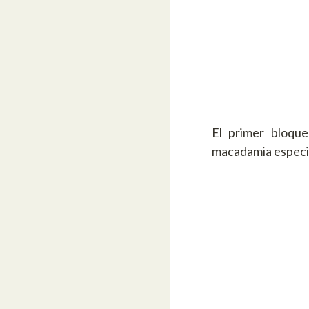
El primer bloqu
macadamia especi