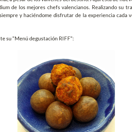
dium de los mejores chefs valencianos. Realizando su tr
siempre y haciéndome disfrutar de la experiencia cada 
nte su "Menú degustación RIFF":