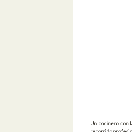
Un cocinero con l
recorrido profesio