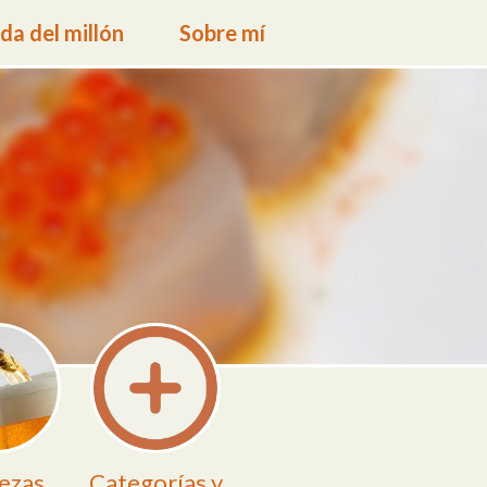
a del millón
Sobre mí
ezas
Categorías y