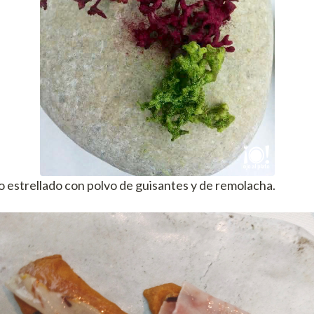
estrellado con polvo de guisantes y de remolacha.