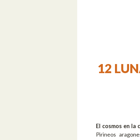
12 LUNA
El cosmos en la
Pirineos aragon