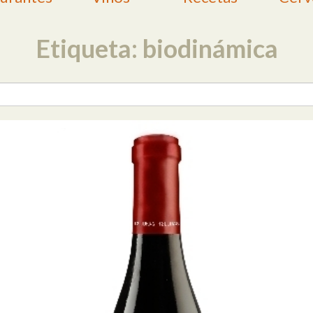
Etiqueta: biodinámica