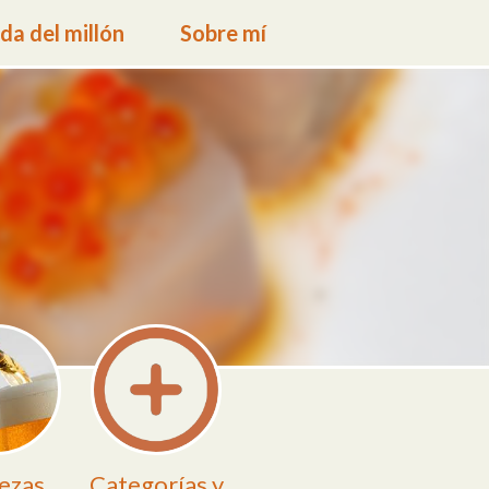
a del millón
Sobre mí
ezas
Categorías y