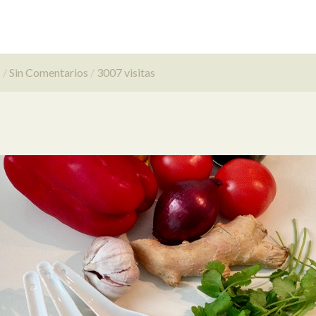
s
Sin Comentarios
3007 visitas