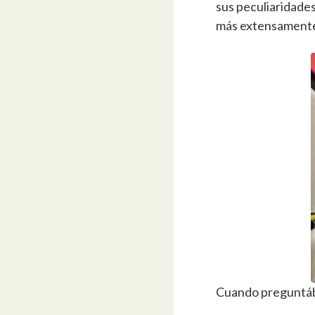
sus peculiaridade
más extensamente 
Cuando preguntáb