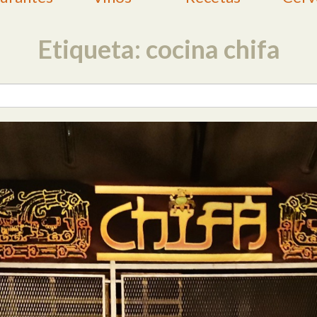
Etiqueta: cocina chifa