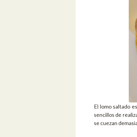
El lomo saltado e
sencillos de reali
se cuezan demasi