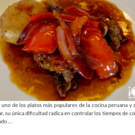
s uno de los platos más populares de la cocina peruana y
zar, su única dificultad radica en controlar los tiempos de c
ado …