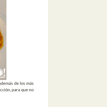
 además de los más
occión, para que no