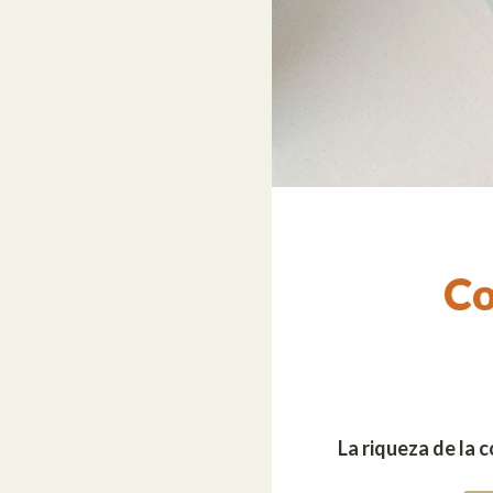
Co
La riqueza de la 