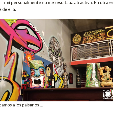
s, a mí personalmente no me resultaba atractiva. En otra 
de ella.
amos a los paisanos …