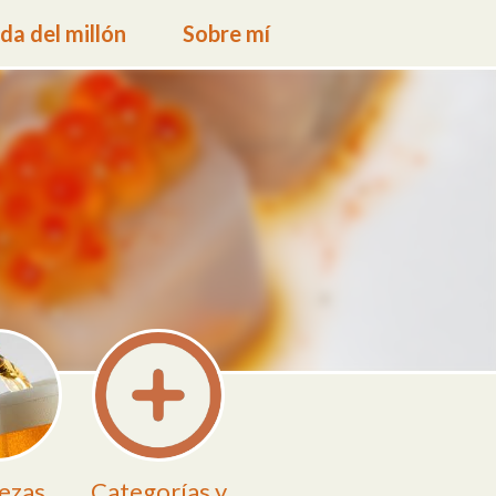
a del millón
Sobre mí
ezas
Categorías y