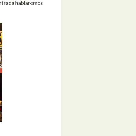
entrada hablaremos