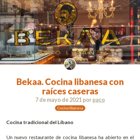
Bekaa. Cocina libanesa con
raíces caseras
7 de mayo de 2021
por
paco
Cocina libanesa
Cocina tradicional del Líbano
Un nuevo restaurante de cocina libanesa ha abierto en el