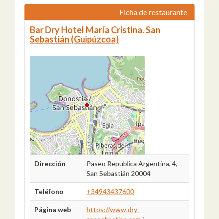
Ficha de restaurante
Bar Dry Hotel María Cristina. San
Sebastián (Guipúzcoa)
Dirección
Paseo Republica Argentina, 4,
San Sebastián 20004
Teléfono
+34943437600
Página web
https://www.dry-