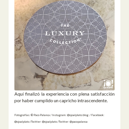
Aquí finalizó la experiencia con plena satisfacción
por haber cumplido un capricho intrascendente.
Fotografías: © Paco Palanca / Instagram: @ojoalplato.blog / Facebook:
@ojoalplato /Twitter: @ojoalplato /Twitter: @pacopalanca