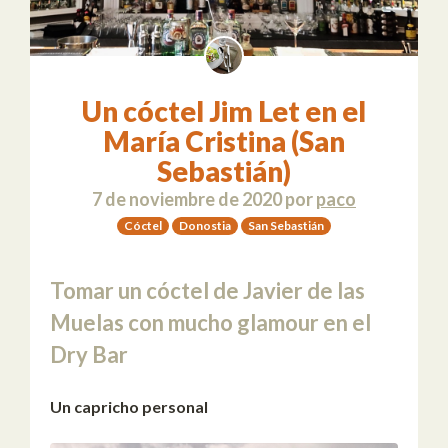
Un cóctel Jim Let en el
María Cristina (San
Sebastián)
7 de noviembre de 2020
por
paco
Cóctel
Donostia
San Sebastián
Tomar un cóctel de Javier de las
Muelas con mucho glamour en el
Dry Bar
Un capricho personal