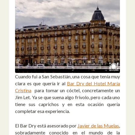
Cuando fui a San Sebastián, una cosa que tenía muy
clara es que quería ir al
Bar Dry del Hotel María
Cristina
para tomar un cóctel, concretamente un
Jim Let. Ya se que suena algo frívolo, pero cada uno
tiene sus caprichos y en esta ocasión quería
completar esa experiencia.
El Bar Dry está asesorado por
Javier de las Muelas
,
sobradamente conocido en el mundo de la