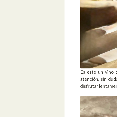
Es este un vino 
atención, sin dud
disfrutar lentamen