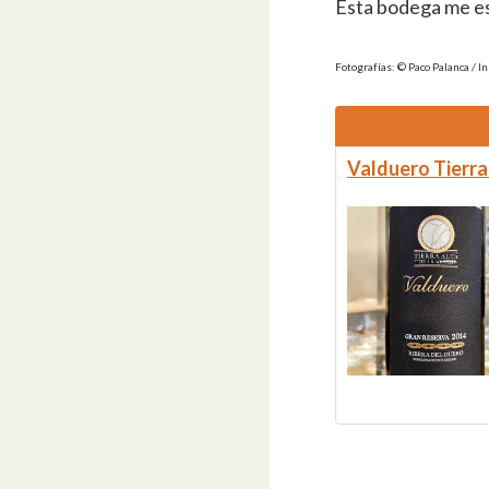
Esta bodega me es
Fotografías: © Paco Palanca / I
Valduero Tierra