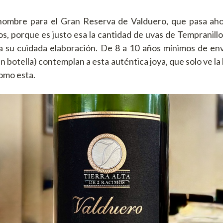
ombre para el Gran Reserva de Valduero, que pasa ah
s, porque es justo esa la cantidad de uvas de Tempranill
a su cuidada elaboración. De 8 a 10 años mínimos de en
en botella) contemplan a esta auténtica joya, que solo ve la
como esta.