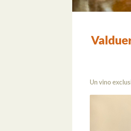
Valduer
Un vino exclus