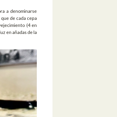
ora a denominarse
o que de cada cepa
vejecimiento (4 en
 luz en añadas de la