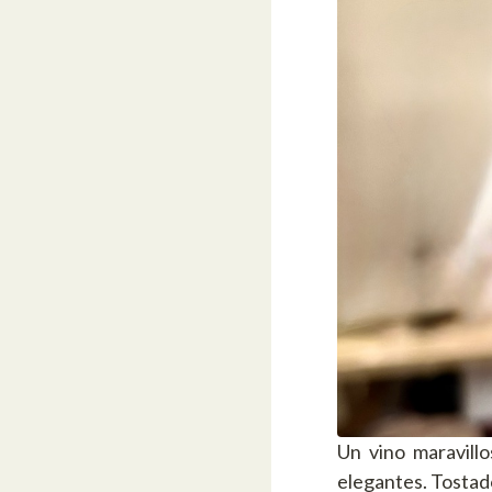
Un vino maravill
elegantes. Tostad