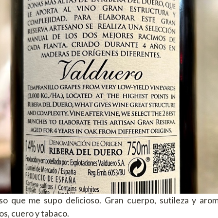
oso que me supo delicioso. Gran cuerpo, sutileza y arom
os, cuero y tabaco.