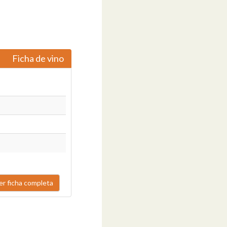
Ficha de vino
er ficha completa