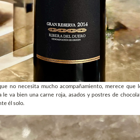
que no necesita mucho acompañamiento, merece que l
a le va bien una carne roja, asados y postres de chocol
te él solo.