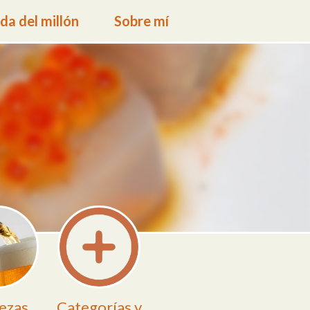
a del millón
Sobre mí
ezas
Categorías y