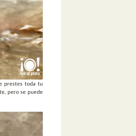
e prestes toda tu
ate, pero se puede