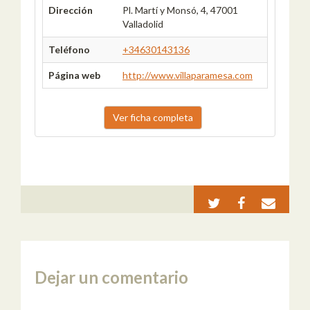
Dirección
Pl. Martí y Monsó, 4, 47001
Valladolid
Teléfono
+34630143136
Página web
http://www.villaparamesa.com
Ver ficha completa
Dejar un comentario