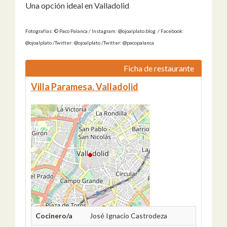
Una opción ideal en Valladolid
Fotografías: © Paco Palanca / Instagram: @ojoalplato.blog / Facebook:
@ojoalplato /Twitter: @ojoalplato /Twitter: @pacopalanca
Ficha de restaurante
Villa Paramesa. Valladolid
Cocinero/a
José Ignacio Castrodeza