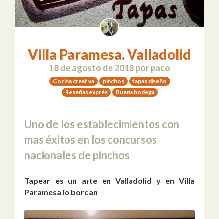
Villa Paramesa. Valladolid
18 de agosto de 2018
por
paco
Cocina creativa
pinchos
tapas diseño
Reseñas exprés
Buena bodega
Uno de los establecimientos con
mas éxitos en los concursos
nacionales de pinchos
Tapear es un arte en Valladolid y en Villa
Paramesa lo bordan