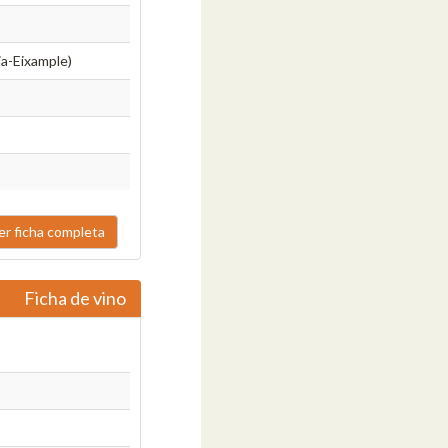
ia-Eixample)
er ficha completa
Ficha de vino