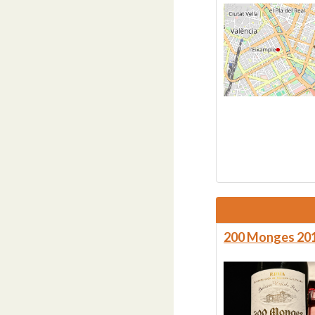
200 Monges 201