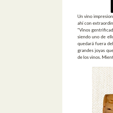
Un vino impresion
ahí con extraordi
"Vinos gentrifica
siendo uno de ell
quedará fuera de
grandes joyas que
de los vinos. Mien