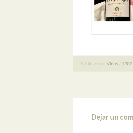
Publicado en
Vinos
1382 
Dejar un com