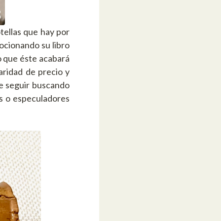
tellas que hay por
ocionando su libro
o que éste acabará
aridad de precio y
e seguir buscando
as o especuladores