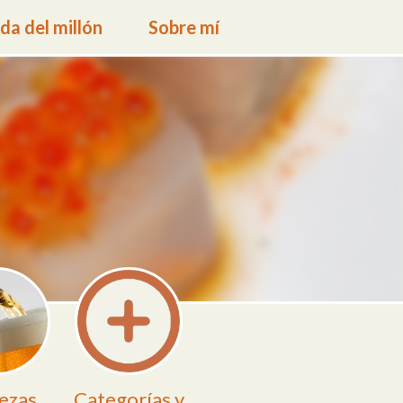
a del millón
Sobre mí
ezas
Categorías y