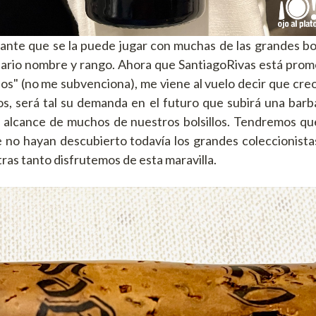
ante que se la puede jugar con muchas de las grandes bo
nario nombre y rango. Ahora que SantiagoRivas está prom
dos" (no me subvenciona), me viene al vuelo decir que cre
os, será tal su demanda en el futuro que subirá una barb
l alcance de muchos de nuestros bolsillos. Tendremos qu
 no hayan descubierto todavía los grandes coleccionist
tras tanto disfrutemos de esta maravilla.