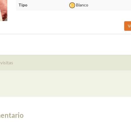
Tipo
Blanco
V
visitas
entario