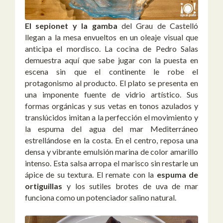
El sepionet y la gamba
del Grau de Castelló
llegan a la mesa envueltos en un oleaje visual que
anticipa el mordisco. La cocina de Pedro Salas
demuestra aquí que sabe jugar con la puesta en
escena sin que el continente le robe el
protagonismo al producto. El plato se presenta en
una imponente fuente de vidrio artístico. Sus
formas orgánicas y sus vetas en tonos azulados y
translúcidos imitan a la perfección el movimiento y
la espuma del agua del mar Mediterráneo
estrellándose en la costa. En el centro, reposa una
densa y vibrante emulsión marina de color amarillo
intenso. Esta salsa arropa el marisco sin restarle un
ápice de su textura. El remate con la
espuma de
ortiguillas
y los sutiles brotes de uva de mar
funciona como un potenciador salino natural.