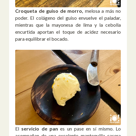
Croqueta de guiso de morro,
melosa a más no
poder. El colágeno del guiso envuelve el paladar,
mientras que la mayonesa de lima y la cebolla
encurtida aportan el toque de acidez necesario
para equilibrar el bocado.
El
servicio de pan
es un pase en sí mismo. Lo
acompañan de una excelente mantequilla casera