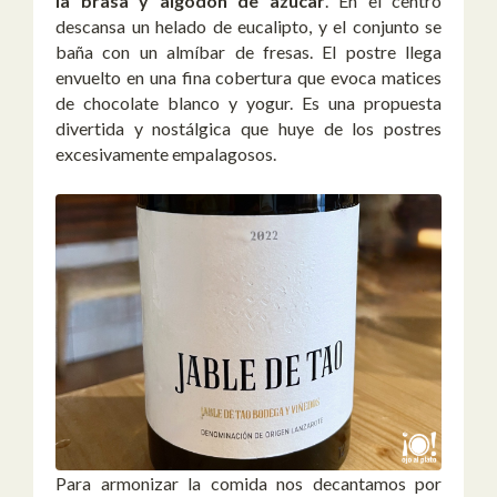
la brasa y algodón de azúcar
. En el centro
descansa un helado de eucalipto, y el conjunto se
baña con un almíbar de fresas. El postre llega
envuelto en una fina cobertura que evoca matices
de chocolate blanco y yogur. Es una propuesta
divertida y nostálgica que huye de los postres
excesivamente empalagosos.
Para armonizar la comida nos decantamos por