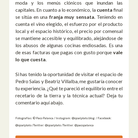
moda y los menús clónicos que inundan las
capitales. En cuanto a lo económico, la
cuenta
final
se sitúa en una
franja muy sensata
. Teniendo en
cuenta el vino elegido, el esfuerzo por el producto
local y el espacio histórico, el precio por comensal
se mantiene accesible y equilibrado, alejándose de
los abusos de algunas cocinas endiosadas. Es una
de esas facturas que pagas con gusto porque
vale
lo que cuesta
.
Si has tenido la oportunidad de visitar el espacio de
Pedro Salas y Beatriz Villalba, me gustaría conocer
tu experiencia. ¿Qué te pareció el equilibrio entre el
recetario de la tierra y la técnica actual? Deja tu
comentario aquí abajo.
Fotografías: © Paco Palanca / Instagram: @ojoalplato.blog / Facebook:
@ojoalplato /Twitter: @ojoalplato /Twitter: @pacopalanca