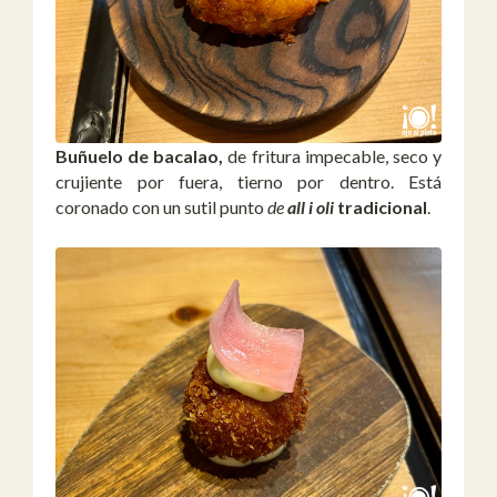
Buñuelo de bacalao,
de fritura impecable, seco y
crujiente por fuera, tierno por dentro. Está
coronado con un sutil punto
de
all i oli
tradicional
.