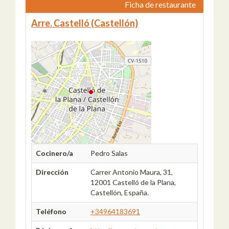
Ficha de restaurante
Arre. Castelló (Castellón)
Cocinero/a
Pedro Salas
Dirección
Carrer Antonio Maura, 31,
12001 Castelló de la Plana,
Castellón, España.
Teléfono
+34964183691