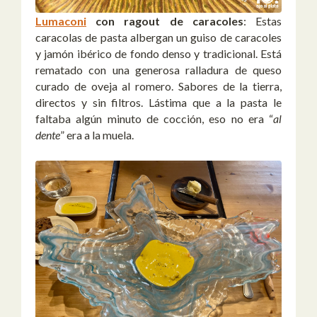
Lumaconi
con ragout de caracoles
: Estas
caracolas de pasta albergan un guiso de caracoles
y jamón ibérico de fondo denso y tradicional. Está
rematado con una generosa ralladura de queso
curado de oveja al romero. Sabores de la tierra,
directos y sin filtros. Lástima que a la pasta le
faltaba algún minuto de cocción, eso no era “
al
dente
” era a la muela.