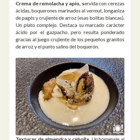
Crema de remolacha y apio, s
ervida con cerezas
ácidas, boquerones marinados al vermut, longaniza
de pagés y crujiente de arroz (esas bolitas blancas).
Un plato complejo. Destaca su marcado carácter
ácido por el gazpacho, pero resulta ponderado
gracias al juego crujiente de los pequeños granitos
de arroz y el punto salino del boquerón.
Texturas de almendra y cebolla.
Un homenaje al