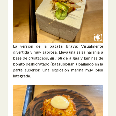
La versión de la
patata brava
: Visualmente
divertida y muy sabrosa. Lleva una salsa naranja a
base de crustáceos,
all i oli
de algas
y láminas de
bonito deshidratado (
katsuobushi
) bailando en la
parte superior. Una explosión marina muy bien
integrada.