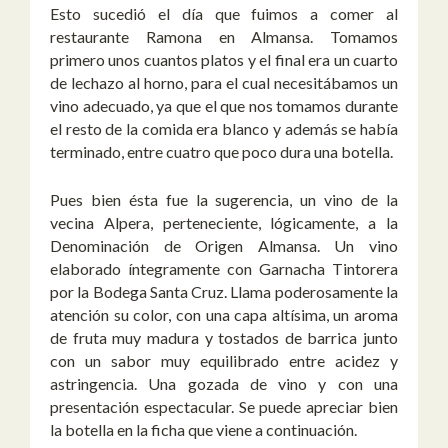
Esto sucedió el día que fuimos a comer al
restaurante Ramona en Almansa. Tomamos
primero unos cuantos platos y el final era un cuarto
de lechazo al horno, para el cual necesitábamos un
vino adecuado, ya que el que nos tomamos durante
el resto de la comida era blanco y además se había
terminado, entre cuatro que poco dura una botella.
Pues bien ésta fue la sugerencia, un vino de la
vecina Alpera, perteneciente, lógicamente, a la
Denominación de Origen Almansa. Un vino
elaborado íntegramente con Garnacha Tintorera
por la Bodega Santa Cruz. Llama poderosamente la
atención su color, con una capa altísima, un aroma
de fruta muy madura y tostados de barrica junto
con un sabor muy equilibrado entre acidez y
astringencia. Una gozada de vino y con una
presentación espectacular. Se puede apreciar bien
la botella en la ficha que viene a continuación.