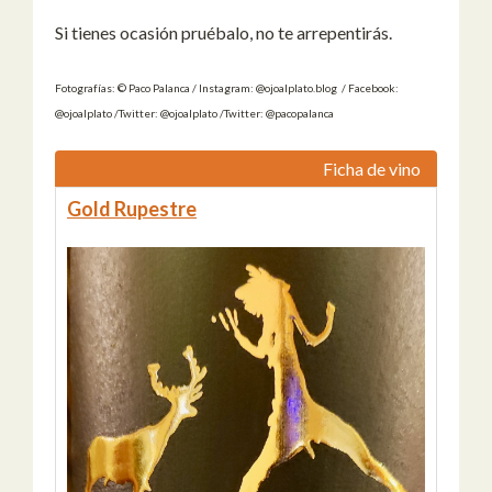
Si tienes ocasión pruébalo, no te arrepentirás.
Fotografías: © Paco Palanca / Instagram: @ojoalplato.blog / Facebook:
@ojoalplato /Twitter: @ojoalplato /Twitter: @pacopalanca
Ficha de vino
Gold Rupestre