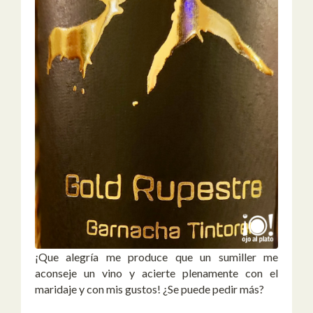
¡Que alegría me produce que un sumiller me
aconseje un vino y acierte plenamente con el
maridaje y con mis gustos! ¿Se puede pedir más?