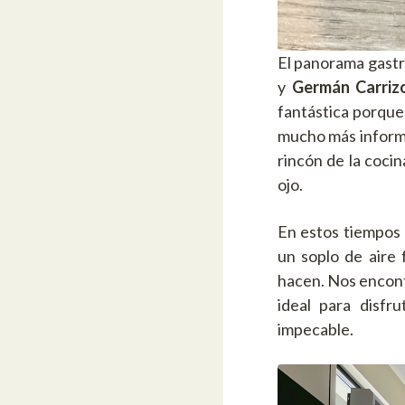
El panorama gastr
y
Germán Carriz
fantástica porque 
mucho más informal
rincón de la cocin
ojo.
En estos tiempos 
un soplo de aire
hacen. Nos encont
ideal para disfr
impecable.