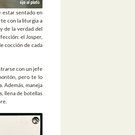
e estar sentado en
e con la liturgia a
y de la verdad del
fección: el Josper,
 de cocción de cada
trarse con un jefe
montón, pero te lo
sa. Además, maneja
, llena de botellas
pre.