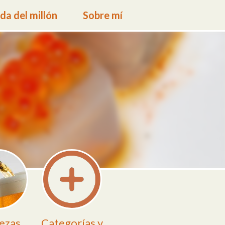
a del millón
Sobre mí
ezas
Categorías y