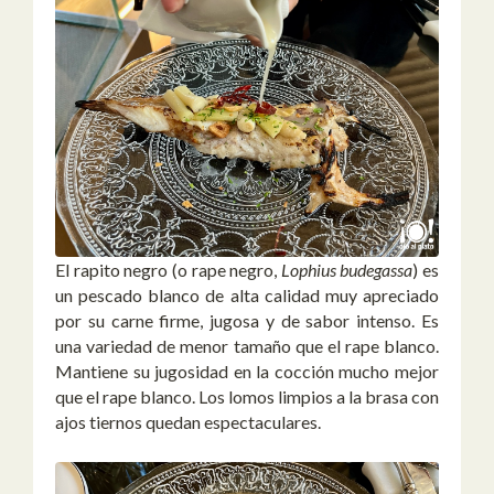
El
rapito negro
(o rape negro,
Lophius budegassa
) es
un pescado blanco de alta calidad muy apreciado
por su carne firme, jugosa y de sabor intenso. Es
una variedad de menor tamaño que el rape blanco.
Mantiene su jugosidad en la cocción mucho mejor
que el rape blanco. Los lomos limpios a la brasa con
ajos tiernos quedan espectaculares.