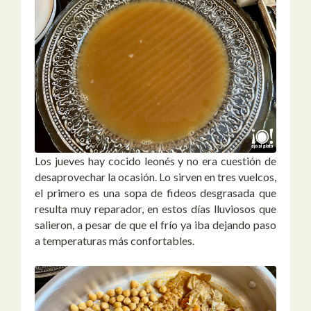
Los jueves hay cocido leonés y no era cuestión de
desaprovechar la ocasión. Lo sirven en tres vuelcos,
el primero es una sopa de fideos desgrasada que
resulta muy reparador, en estos días lluviosos que
salieron, a pesar de que el frío ya iba dejando paso
a temperaturas más confortables.