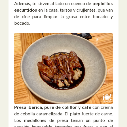
Además, te sirven al lado un cuenco de
pepinillos
encurtidos
en la casa, tersos y crujientes, que van
de cine para limpiar la grasa entre bocado y
bocado.
Presa ibérica,
puré de coliflor y café
con crema
de cebolla caramelizada. El plato fuerte de carne.
Los medallones de presa tenían un punto de
cocción impecable, tostados por fuera y con el