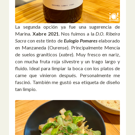
La segunda opción ya fue una sugerencia de
Marina.
Xabre 2021
. Nos fuimos a la
D.O. Ribeira
Sacra
con este tinto de
Eulogio Pomares
elaborado
en Manzaneda (Ourense). Principalmente Mencía
de suelos graníticos (
xabre
). Muy fresco en nariz,
con mucha fruta roja silvestre y un trago largo y
fluido. Ideal para limpiar la boca con los platos de
carne que vinieron después. Personalmente me
fascinó. También me gustó esa etiqueta de diseño
tan limpio.