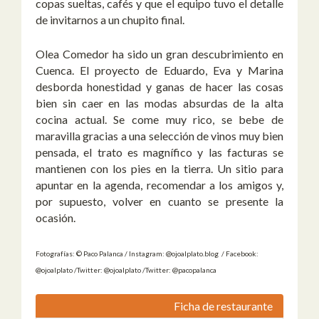
copas sueltas, cafés y que el equipo tuvo el detalle
de invitarnos a un chupito final.
Olea Comedor ha sido un gran descubrimiento en
Cuenca. El proyecto de Eduardo, Eva y Marina
desborda honestidad y ganas de hacer las cosas
bien sin caer en las modas absurdas de la alta
cocina actual. Se come muy rico, se bebe de
maravilla gracias a una selección de vinos muy bien
pensada, el trato es magnífico y las facturas se
mantienen con los pies en la tierra. Un sitio para
apuntar en la agenda, recomendar a los amigos y,
por supuesto, volver en cuanto se presente la
ocasión.
Fotografías: © Paco Palanca / Instagram: @ojoalplato.blog / Facebook:
@ojoalplato /Twitter: @ojoalplato /Twitter: @pacopalanca
Ficha de restaurante