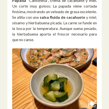
Papada
"Cantonesa", crema de cacahuete y miel.
Un corte muy goloso. La papada viene cortada
finísima, mostrando un veteado de grasa excelente.
Se aliña con una
salsa fluida de cacahuete
y miel,
sésamo y hierbabuena picada. La carne se funde en
la boca por la temperatura. Aunque suena pesado,
la hierbabuena aporta el frescor necesario para
que no canse.