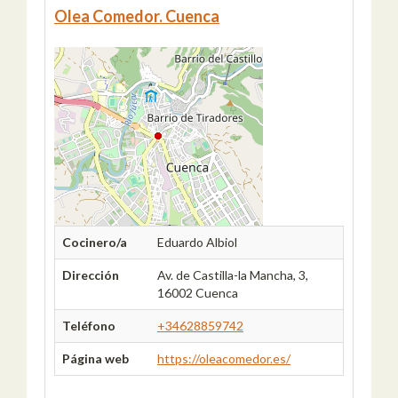
Olea Comedor. Cuenca
Cocinero/a
Eduardo Albiol
Dirección
Av. de Castilla-la Mancha, 3,
16002 Cuenca
Teléfono
+34628859742
Página web
https://oleacomedor.es/