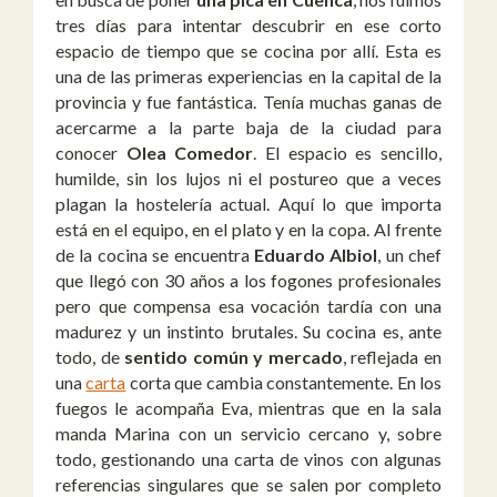
tres días para intentar descubrir en ese corto
espacio de tiempo que se cocina por allí. Esta es
una de las primeras experiencias en la capital de la
provincia y fue fantástica. Tenía muchas ganas de
acercarme a la parte baja de la ciudad para
conocer
Olea Comedor
. El espacio es sencillo,
humilde, sin los lujos ni el postureo que a veces
plagan la hostelería actual. Aquí lo que importa
está en el equipo, en el plato y en la copa. Al frente
de la cocina se encuentra
Eduardo Albiol
, un chef
que llegó con 30 años a los fogones profesionales
pero que compensa esa vocación tardía con una
madurez y un instinto brutales. Su cocina es, ante
todo, de
sentido común y mercado
, reflejada en
una
carta
corta que cambia constantemente. En los
fuegos le acompaña Eva, mientras que en la sala
manda Marina con un servicio cercano y, sobre
todo, gestionando una carta de vinos con algunas
referencias singulares que se salen por completo