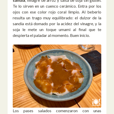
sandía
, vinagre de arroz y salsa de soja sin gluten.
Te lo sirven en un cuenco cerámico. Entra por los
ojos con ese color rojo coral limpio. Al beberlo
resulta un trago muy equilibrado: el dulzor de la
sandía está domado por la acidez del vinagre, y la
soja le mete un toque umami al final que te
despierta el paladar al momento. Buen inicio.
Los pases salados comenzaron con unas