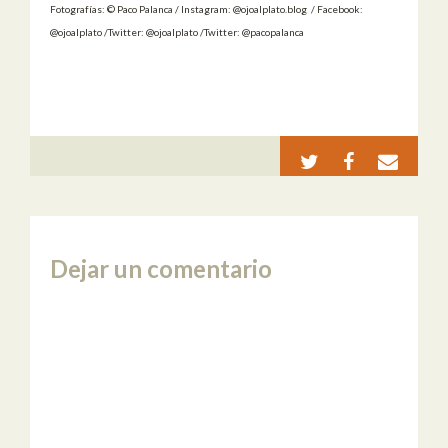
Fotografías: © Paco Palanca / Instagram: @ojoalplato.blog / Facebook:
@ojoalplato /Twitter: @ojoalplato /Twitter: @pacopalanca
Dejar un comentario