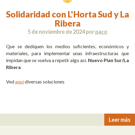
Solidaridad con L'Horta Sud y La
Ribera
5 de noviembre de 2024
por
paco
Que se dediquen los medios suficientes, económicos y
materiales, para implementar unas infraestructuras que
impidan que se vuelva a repetir algo así.
Nuevo Plan Sur/La
Ribera
Ved
aquí
diversas soluciones
Leer más