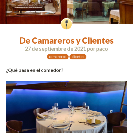
De Camareros y Clientes
27 de septiembre de 2021
por
paco
camareros
clientes
¿Qué pasa en el comedor?