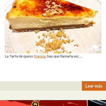
La Tarta de queso
Namúa
, hay que llamarla así, …
Leer más