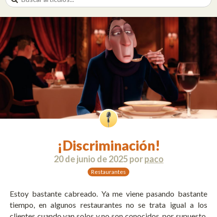
¡Discriminación!
20 de junio de 2025
por
paco
Restaurantes
Estoy bastante cabreado. Ya me viene pasando bastante
tiempo, en algunos restaurantes no se trata igual a los
clientes cuando van solos y no son conocidos, por supuesto.