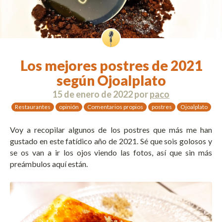
Los mejores postres de 2021
según Ojoalplato
15 de enero de 2022
por
paco
Restaurantes
opinión
Comentarios propios
postres
Ojoalplato
Voy a recopilar algunos de los postres que más me han
gustado en este fatídico año de 2021. Sé que sois golosos y
se os van a ir los ojos viendo las fotos, así que sin más
preámbulos aquí están.