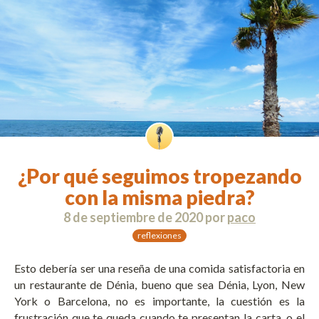
¿Por qué seguimos tropezando
con la misma piedra?
8 de septiembre de 2020
por
paco
reflexiones
Esto debería ser una reseña de una comida satisfactoria en
un restaurante de Dénia, bueno que sea Dénia, Lyon, New
York o Barcelona, no es importante, la cuestión es la
frustración que te queda cuando te presentan la carta, o el