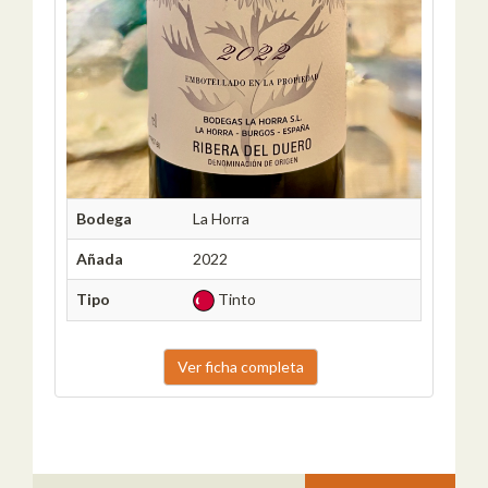
Bodega
La Horra
Añada
2022
Tipo
Tinto
Ver ficha completa