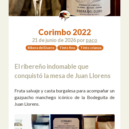
Corimbo 2022
21 de junio de 2026
por
paco
Ribera del Duero
Tinto fino
Tinto crianza
El ribereño indomable que
conquistó la mesa de Juan Llorens
Fruta salvaje y casta burgalesa para acompañar un
gazpacho manchego icónico de la Bodeguita de
Juan Llorens.