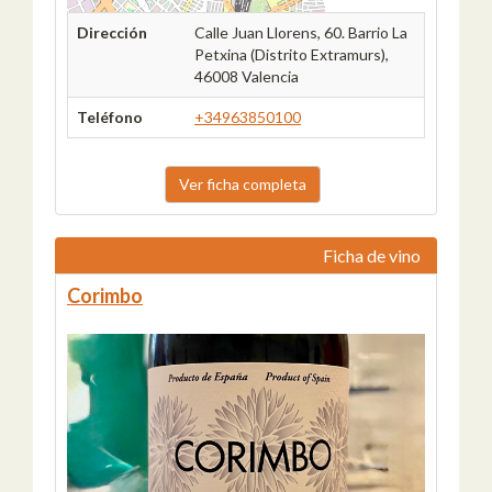
Dirección
Calle Juan Llorens, 60. Barrio La
Petxina (Distrito Extramurs),
46008 Valencia
Teléfono
+34963850100
Ver ficha completa
Ficha de vino
Corimbo