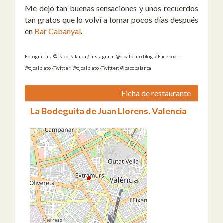
Me dejó tan buenas sensaciones y unos recuerdos
tan gratos que lo volví a tomar pocos días después
en
Bar Cabanyal
.
Fotografías: © Paco Palanca / Instagram: @ojoalplato.blog / Facebook:
@ojoalplato /Twitter: @ojoalplato /Twitter: @pacopalanca
Ficha de restaurante
La Bodeguita de Juan Llorens. Valencia