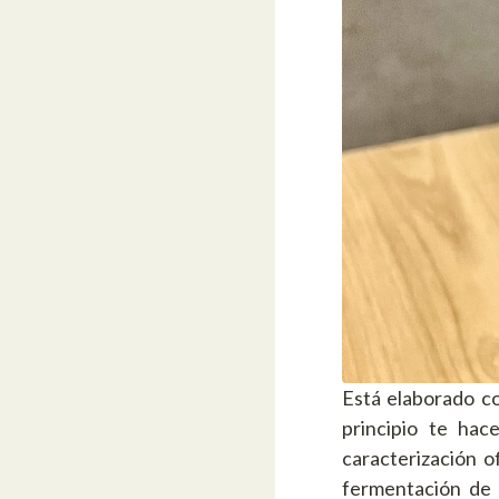
Está elaborado c
principio te ha
caracterización o
fermentación de 