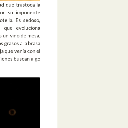
d que trastoca la
por su imponente
tella. Es sedoso,
a que evoluciona
s un vino de mesa,
 grasos a la brasa
ja que venía con el
uienes buscan algo