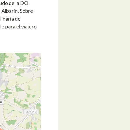
cudo de la DO
 Albarín. Sobre
linaria de
e para el viajero