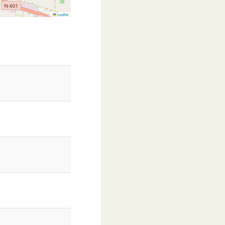
Leaflet