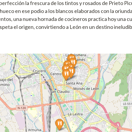
erfección la frescura de los tintos y rosados de Prieto Pi
ueco en ese podio a los blancos elaborados con la oriunda
entos, una nueva hornada de cocineros practica hoy una cu
peta el origen, convirtiendo a León en un destino ineludibl