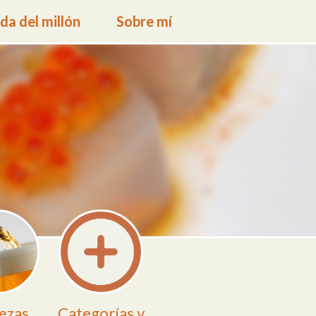
a del millón
Sobre mí
ezas
Categorías y