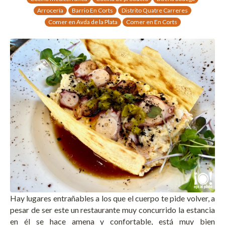
Arrocería
Barrio En Corts
Distrito Quatre Carreres
Comer en Avda de la Plata
Comer en En Corts
Hay lugares entrañables a los que el cuerpo te pide volver, a
pesar de ser este un restaurante muy concurrido la estancia
en él se hace amena y confortable, está muy bien