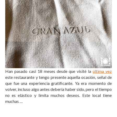
Han pasado casi 18 meses desde que visité la
última vez
este restaurante y tengo presente aquella ocasión, señal de
que fue una experiencia gratificante. Ya era momento de
volver, incluso algo antes debería haber sido, pero el tiempo
no es elástico y limita muchos deseos. Este local tiene
muchas …