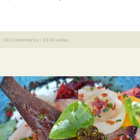
s
Sin Comentarios
6174 visitas