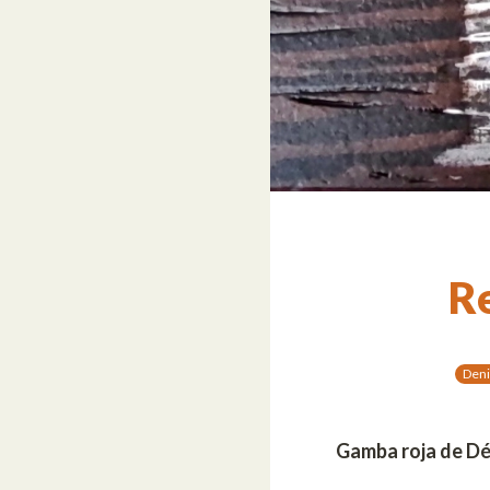
Re
Deni
Gamba roja de Dé