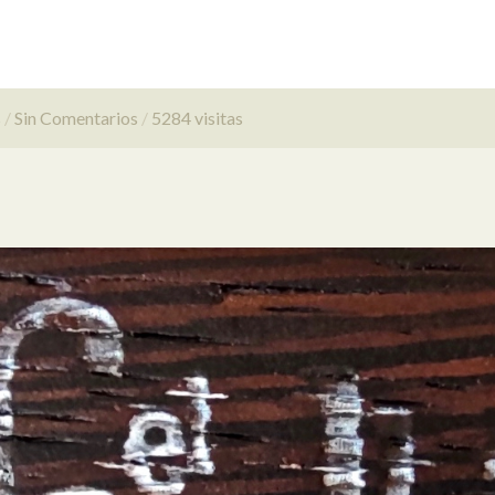
s
Sin Comentarios
5284 visitas