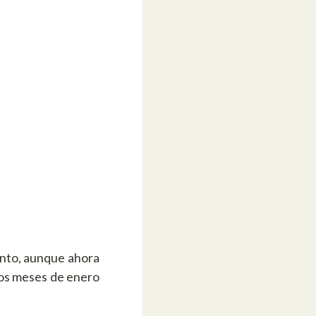
onto, aunque ahora
los meses de enero