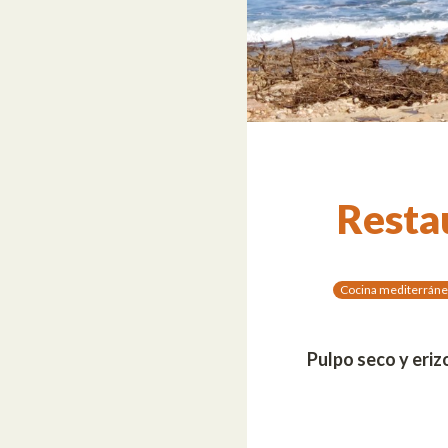
Resta
Cocina mediterráne
Pulpo seco y eriz