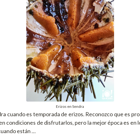
Erizos en Sendra
dra cuando es temporada de erizos. Reconozco que es pr
en condiciones de disfrutarlos, pero la mejor época es en 
 cuando están …