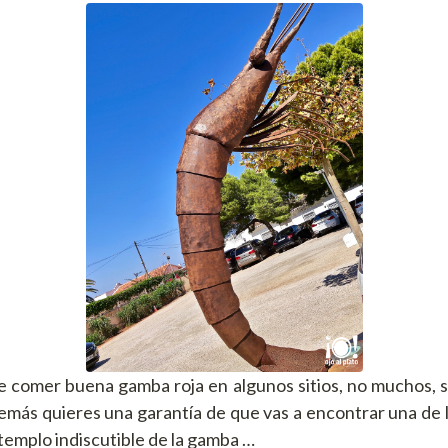
 comer buena gamba roja en algunos sitios, no muchos, si
demás quieres una garantía de que vas a encontrar una de 
, templo indiscutible de la gamba …