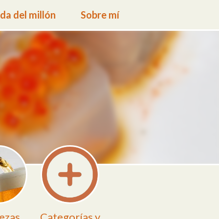
a del millón
Sobre mí
ezas
Categorías y