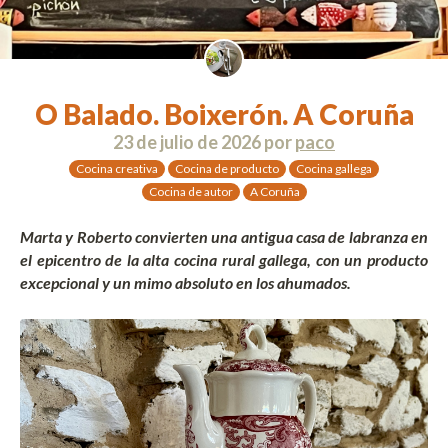
O Balado. Boixerón. A Coruña
23 de julio de 2026
por
paco
Cocina creativa
Cocina de producto
Cocina gallega
Cocina de autor
A Coruña
Marta y Roberto convierten una antigua casa de labranza en
el epicentro de la alta cocina rural gallega, con un producto
excepcional y un mimo absoluto en los ahumados.