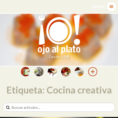
Skip
MENU
to
content
Desde 2008
Etiqueta: Cocina creativa