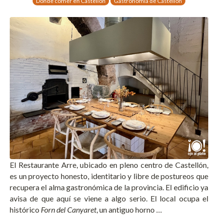
Dónde comer en Castellón
Gastronomía de Castellón
El Restaurante Arre, ubicado en pleno centro de Castellón,
es un proyecto honesto, identitario y libre de postureos que
recupera el alma gastronómica de la provincia. El edificio ya
avisa de que aquí se viene a algo serio. El local ocupa el
histórico
Forn del Canyaret
, un antiguo horno …