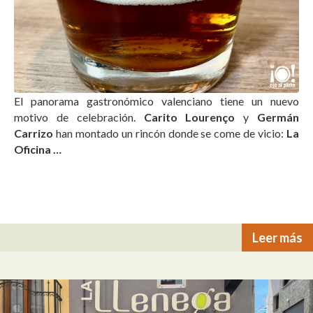
El panorama gastronómico valenciano tiene un nuevo
motivo de celebración.
Carito Lourenço
y
Germán
Carrizo
han montado un rincón donde se come de vicio:
La
Oficina …
Leer más