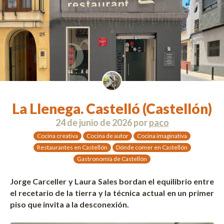
La Llenega. Castelló (Castellón)
24 de junio de 2026
por
paco
Cocina creativa
Cocina de autor
Cocina imaginativa
Restaurantes en Castellón
Dónde comer en Castellón
Gastronomía de Castellón
Jorge Carceller y Laura Sales bordan el equilibrio entre
el recetario de la tierra y la técnica actual en un primer
piso que invita a la desconexión.