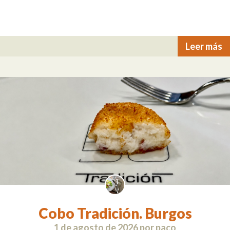
Leer más
Cobo Tradición. Burgos
1 de agosto de 2026
por
paco