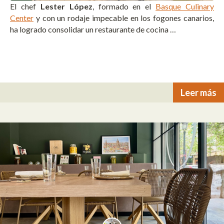
El chef
Lester López
, formado en el
Basque Culinary
Center
y con un rodaje impecable en los fogones canarios,
ha logrado consolidar un restaurante de cocina …
Leer más