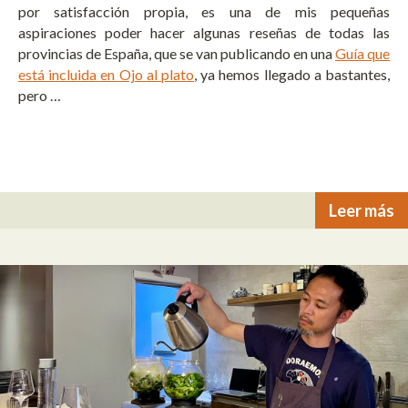
por satisfacción propia, es una de mis pequeñas
aspiraciones poder hacer algunas reseñas de todas las
provincias de España, que se van publicando en una
Guía que
está incluida en Ojo al plato
, ya hemos llegado a bastantes,
pero …
Leer más