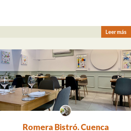
Leer más
Romera Bistró. Cuenca