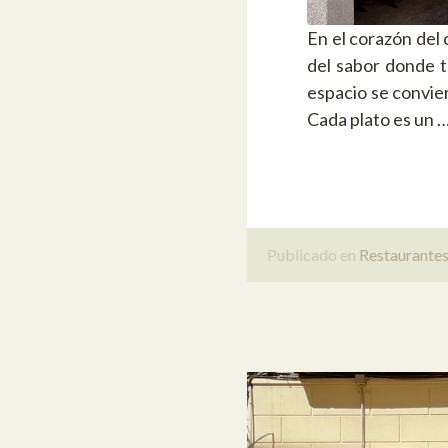
En el corazón del
del sabor donde tr
espacio se convie
Cada plato es un 
Publicado en
Restaurante