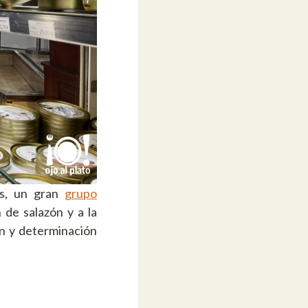
ás, un gran
grupo
 de salazón y a la
ón y determinación