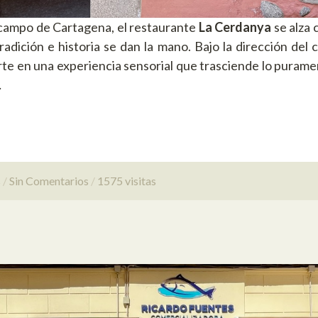
 campo de Cartagena, el restaurante
La Cerdanya
se alza
adición e historia se dan la mano. Bajo la dirección del 
rte en una experiencia sensorial que trasciende lo puram
…
s
Sin Comentarios
1575 visitas