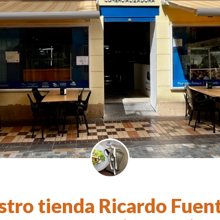
stro tienda Ricardo Fuent