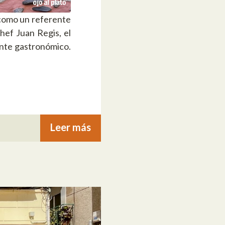
 como un referente
chef Juan Regis, el
ente gastronómico.
Leer más