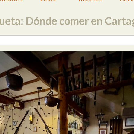
queta: Dónde comer en Carta