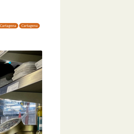
Cartagena
Cartagena