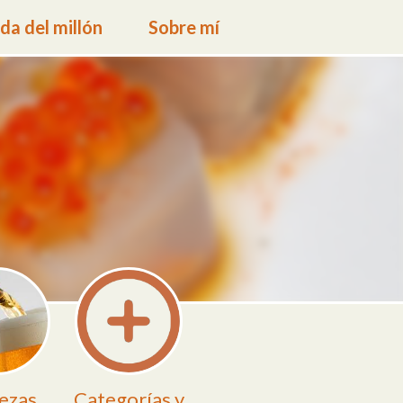
a del millón
Sobre mí
ezas
Categorías y