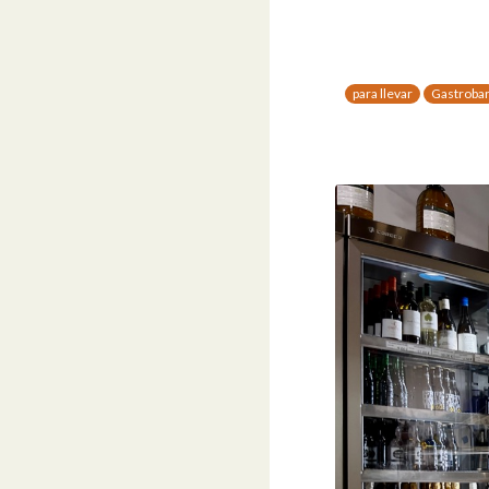
para llevar
Gastroba