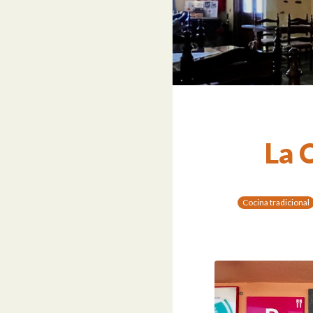
La 
Cocina tradicional