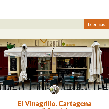
Leer más
El Vinagrillo. Cartagena