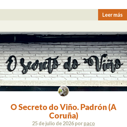
Leer más
O Secreto do Viño. Padrón (A
Coruña)
25 de julio de 2026
por
paco