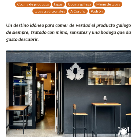
Cocina de producto
tapas
Cocina gallega
Menú de tapas
tapas tradicionales
A Coruña
Padrón
Un destino idóneo para comer de verdad el producto gallego
de siempre, tratado con mimo, sensatez y una bodega que da
gusto descubrir.