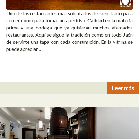
Uno de los restaurantes más solicitados de Jaén, tanto para
comer como para tomar un aperitivo. Calidad en la materia
prima y una bodega que ya quisieran muchos afamados
restaurantes. Aquí se sigue la tradición como en todo Jaén
de servirte una tapa con cada consumición. En la vitrina se
puede apreciar …
Leer más