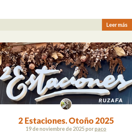
Leer más
2 Estaciones. Otoño 2025
19 de noviembre de 2025
por
paco