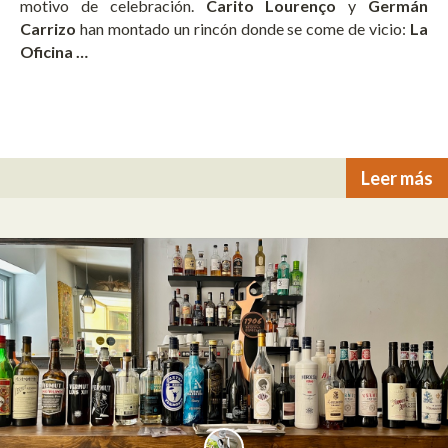
motivo de celebración.
Carito Lourenço
y
Germán
Carrizo
han montado un rincón donde se come de vicio:
La
Oficina …
Leer más