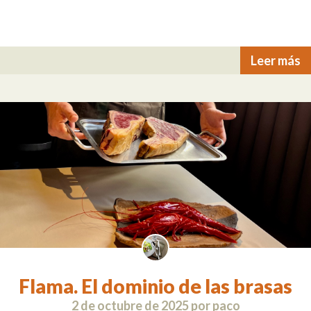
Leer más
Flama. El dominio de las brasas
2 de octubre de 2025
por
paco