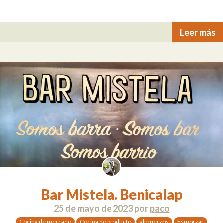
Leer más
Bar Mistela. Benicalap
25 de mayo de 2023
por
paco
Cocina de mercado
Cocina de producto
almuerzos
Esmorzar