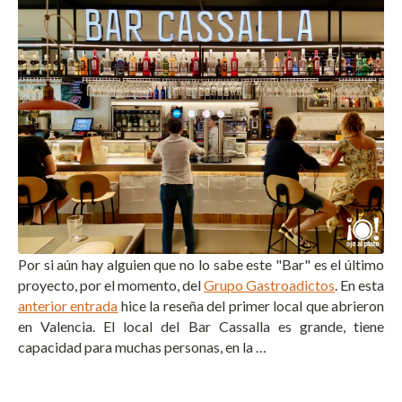
Por si aún hay alguien que no lo sabe este "Bar" es el último
proyecto, por el momento, del
Grupo Gastroadictos
. En esta
anterior entrada
hice la reseña del primer local que abrieron
en Valencia. El local del Bar Cassalla es grande, tiene
capacidad para muchas personas, en la …