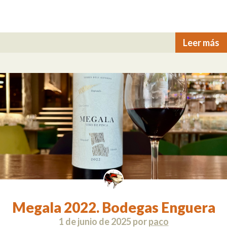
Leer más
Megala 2022. Bodegas Enguera
1 de junio de 2025
por
paco