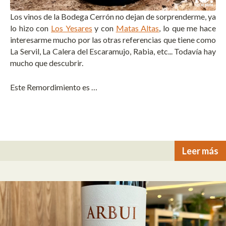
Los vinos de la Bodega Cerrón no dejan de sorprenderme, ya
lo hizo con
Los Yesares
y con
Matas Altas
, lo que me hace
interesarme mucho por las otras referencias que tiene como
La Servil, La Calera del Escaramujo, Rabia, etc... Todavía hay
mucho que descubrir.
Este Remordimiento es …
Leer más