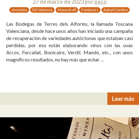
27 de marzo de 2023
por
paco
vino tinto
DO Valencia
Monastrell
Fontanars
Rafael Cambra
Las Bodegas de Terres dels Alforins, la llamada Toscana
Valenciana, desde hace unos años han iniciado una campaña
de recuperación de variedades autóctonas que estaban casi
perdidas, por eso están elaborando vinos con las uvas
Arcos, Forcallat, Bonicaire, Verdil, Mandó, etc., con unos
magníficos resultados, no hay más que echar …
Leer más