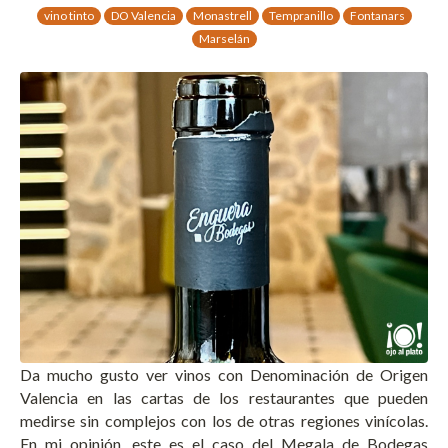
vino tinto
DO Valencia
Monastrell
Tempranillo
Fontanars
Marselán
Da mucho gusto ver vinos con Denominación de Origen
Valencia en las cartas de los restaurantes que pueden
medirse sin complejos con los de otras regiones vinícolas.
En mi opinión, este es el caso del Megala de Bodegas