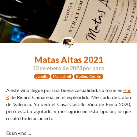
Matas Altas 2021
13 de enero de 2023
por
paco
Jumilla
Monastrell
Bodega Cerrón
A este vino llegué por una buena casualidad. Lo tomé en
Bar
X
de Ricard Camarena, en el espléndido Mercado de Colón
de Valencia. Yo pedí el Casa Castillo Vino de Finca 2020,
pero estaba agotado y me sugirieron esta opción, lo que
resultó todo un acierto.
Es un vino …