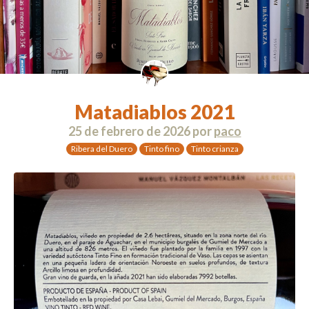
Matadiablos 2021
25 de febrero de 2026
por
paco
Ribera del Duero
Tinto fino
Tinto crianza