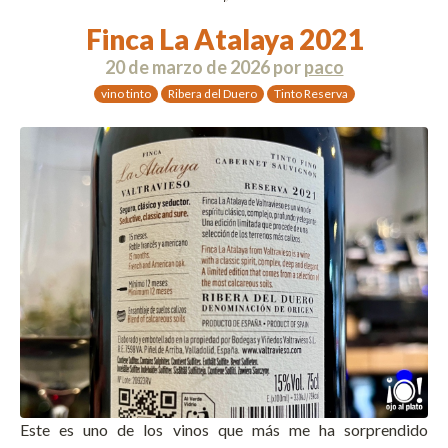
Finca La Atalaya 2021
20 de marzo de 2026
por
paco
vino tinto
Ribera del Duero
Tinto Reserva
Este es uno de los vinos que más me ha sorprendido