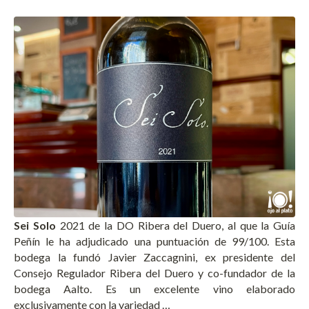
Sei Solo
2021 de la DO Ribera del Duero, al que la Guía
Peñín le ha adjudicado una puntuación de 99/100. Esta
bodega la fundó Javier Zaccagnini, ex presidente del
Consejo Regulador Ribera del Duero y co-fundador de la
bodega Aalto. Es un excelente vino elaborado
exclusivamente con la variedad …