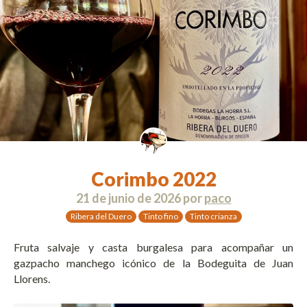
Corimbo 2022
21 de junio de 2026
por
paco
Ribera del Duero
Tinto fino
Tinto crianza
Fruta salvaje y casta burgalesa para acompañar un
gazpacho manchego icónico de la Bodeguita de Juan
Llorens.