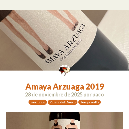
Amaya Arzuaga 2019
28 de noviembre de 2025
por
paco
vino tinto
Ribera del Duero
Tempranillo