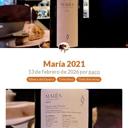
María 2021
13 de febrero de 2026
por
paco
Ribera del Duero
Tinto fino
Tinto Reserva