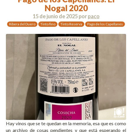
Nogal 2020
15 de junio de 2025
por
paco
Ribera del Duero
Tinto fino
Tinto Reserva
Pago de los Capellanes
Hay vinos que se te quedan en la memoria, esa que es como
un archivo de cosas pendientes y que está esperando el