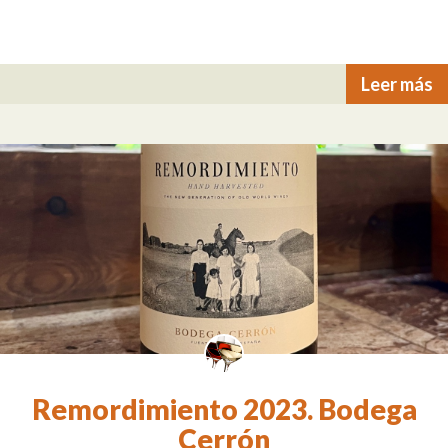
Leer más
Remordimiento 2023. Bodega
Cerrón