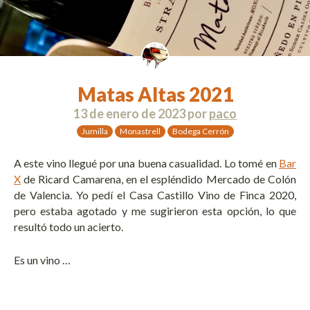
Matas Altas 2021
13 de enero de 2023
por
paco
Jumilla
Monastrell
Bodega Cerrón
A este vino llegué por una buena casualidad. Lo tomé en
Bar
X
de Ricard Camarena, en el espléndido Mercado de Colón
de Valencia. Yo pedí el Casa Castillo Vino de Finca 2020,
pero estaba agotado y me sugirieron esta opción, lo que
resultó todo un acierto.
Es un vino …