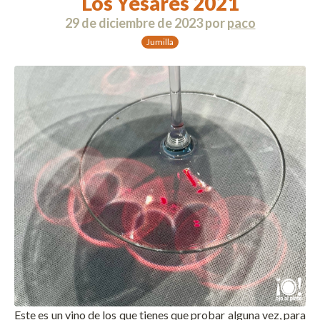
Los Yesares 2021
29 de diciembre de 2023
por
paco
Jumilla
Este es un vino de los que tienes que probar alguna vez, para