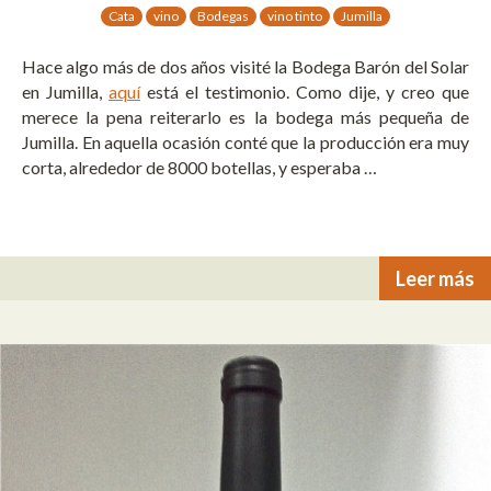
Cata
vino
Bodegas
vino tinto
Jumilla
Hace algo más de dos años visité la Bodega Barón del Solar
en Jumilla,
aquí
está el testimonio. Como dije, y creo que
merece la pena reiterarlo es la bodega más pequeña de
Jumilla. En aquella ocasión conté que la producción era muy
corta, alrededor de 8000 botellas, y esperaba …
Leer más