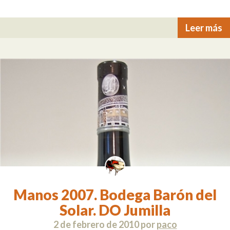
Leer más
Manos 2007. Bodega Barón del
Solar. DO Jumilla
2 de febrero de 2010
por
paco