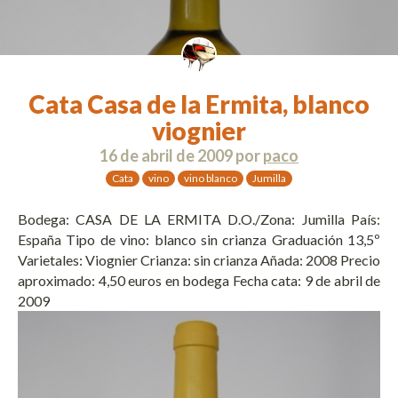
Cata Casa de la Ermita, blanco
viognier
16 de abril de 2009
por
paco
Cata
vino
vino blanco
Jumilla
Bodega: CASA DE LA ERMITA D.O./Zona: Jumilla País:
España Tipo de vino: blanco sin crianza Graduación 13,5º
Varietales: Viognier Crianza: sin crianza Añada: 2008 Precio
aproximado: 4,50 euros en bodega Fecha cata: 9 de abril de
2009