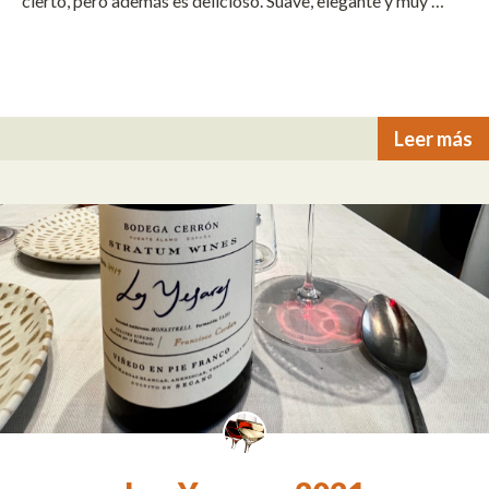
cierto, pero además es delicioso. Suave, elegante y muy …
Leer más