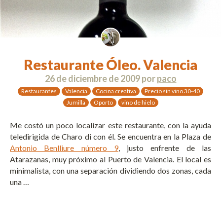
Restaurante Óleo. Valencia
26 de diciembre de 2009
por
paco
Restaurantes
Valencia
Cocina creativa
Precio sin vino 30-40
Jumilla
Oporto
vino de hielo
Me costó un poco localizar este restaurante, con la ayuda
teledirigida de Charo di con él. Se encuentra en la Plaza de
Antonio Benlliure número 9
, justo enfrente de las
Atarazanas, muy próximo al Puerto de Valencia. El local es
minimalista, con una separación dividiendo dos zonas, cada
una …