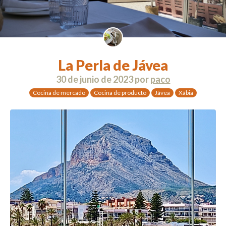
La Perla de Jávea
30 de junio de 2023
por
paco
Cocina de mercado
Cocina de producto
Jávea
Xàbia