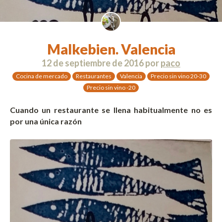
Malkebien. Valencia
12 de septiembre de 2016
por
paco
Cocina de mercado
Restaurantes
Valencia
Precio sin vino 20-30
Precio sin vino -20
Cuando un restaurante se llena habitualmente no es
por una única razón