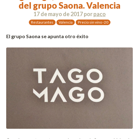
del grupo Saona. Valencia
17 de mayo de 2017
por
paco
Restaurantes
Valencia
Precio sin vino -20
El grupo Saona se apunta otro éxito