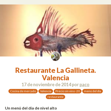
Restaurante La Gallineta.
Valencia
17 de noviembre de 2014
por
paco
Cocina de mercado
Valencia
Precio sin vino -20
menú del día
restaurante
Un menú del día de nivel alto