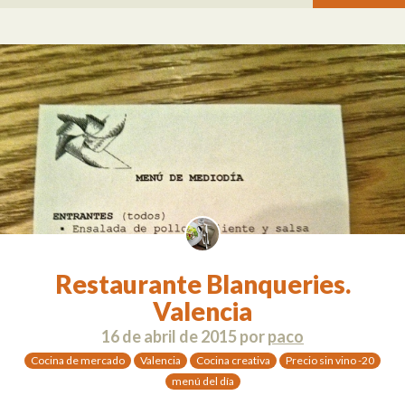
Restaurante Blanqueries.
Valencia
16 de abril de 2015
por
paco
Cocina de mercado
Valencia
Cocina creativa
Precio sin vino -20
menú del día