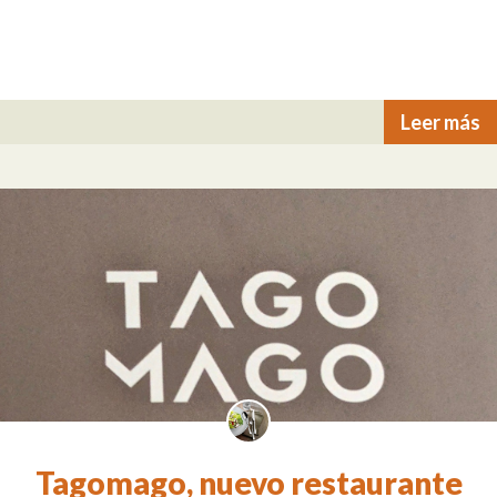
Leer más
Tagomago, nuevo restaurante