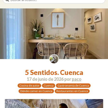
5 Sentidos. Cuenca
17 de junio de 2026
por
paco
Cocina de autor
Cuenca
Gastronomía de Cuenca
Dónde comer en Cuenca
Restaurantes en Cuenca