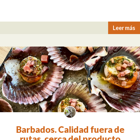
Leer más
Barbados. Calidad fuera de
rutas, cerca del producto