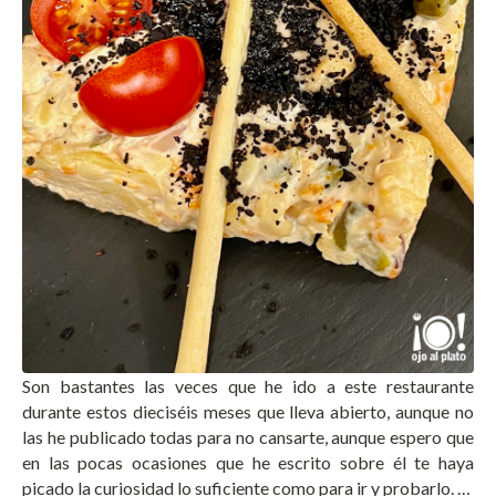
Son bastantes las veces que he ido a este restaurante
durante estos dieciséis meses que lleva abierto, aunque no
las he publicado todas para no cansarte, aunque espero que
en las pocas ocasiones que he escrito sobre él te haya
picado la curiosidad lo suficiente como para ir y probarlo. …