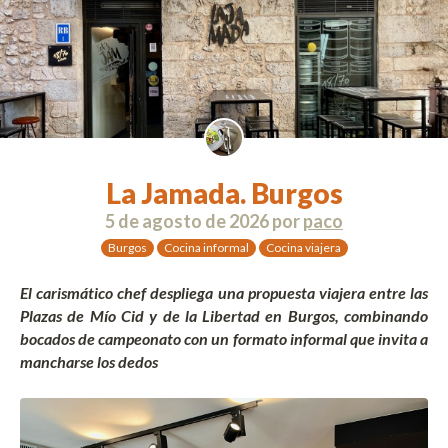
La Jamada. Burgos
5 de agosto de 2026
por
paco
Burgos
Cocina informal
Cocina viajera
El carismático chef despliega una propuesta viajera entre las
Plazas de Mío Cid y de la Libertad en Burgos, combinando
bocados de campeonato con un formato informal que invita a
mancharse los dedos