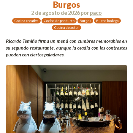
Burgos
2 de agosto de 2026
por
paco
Cocina creativa
Cocina de producto
Burgos
Buena bodega
Cocina de autor
Ricardo Temiño firma un menú con cumbres memorables en
su segundo restaurante, aunque la osadía con los contrastes
pueden con ciertos paladares.