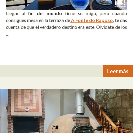
Llegar al
fin del mundo
tiene su miga, pero cuando
consigues mesa en la terraza de
A Fonte do Raposo
, te das
cuenta de que el verdadero destino era este. Olvídate de los
…
Leer más