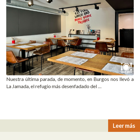
Nuestra última parada, de momento, en Burgos nos llevó a
La Jamada, el refugio más desenfadado del …
Leer más