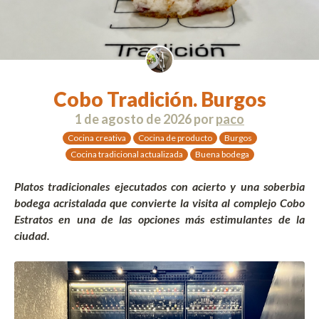
Cobo Tradición. Burgos
1 de agosto de 2026
por
paco
Cocina creativa
Cocina de producto
Burgos
Cocina tradicional actualizada
Buena bodega
Platos tradicionales ejecutados con acierto y una soberbia
bodega acristalada que convierte la visita al complejo Cobo
Estratos en una de las opciones más estimulantes de la
ciudad.