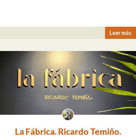
Leer más
La Fábrica. Ricardo Temiño.