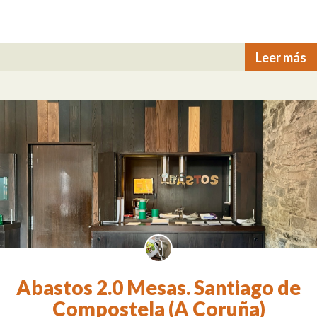
Leer más
Abastos 2.0 Mesas. Santiago de
Compostela (A Coruña)