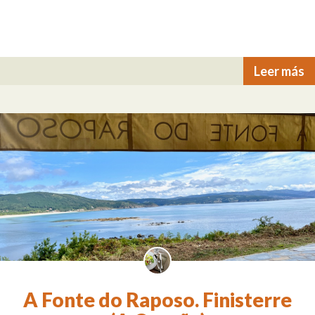
Leer más
A Fonte do Raposo. Finisterre