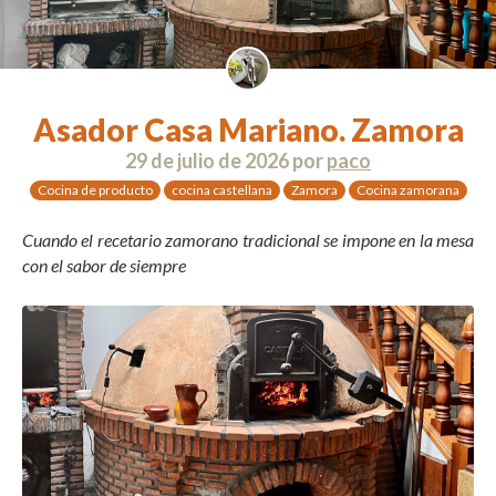
Asador Casa Mariano. Zamora
29 de julio de 2026
por
paco
Cocina de producto
cocina castellana
Zamora
Cocina zamorana
Cuando el recetario zamorano tradicional se impone en la mesa
con el sabor de siempre